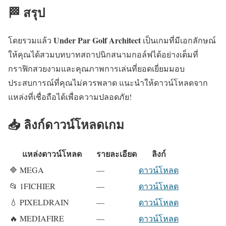
🏁 สรุป
Under Par Golf Architect
โดยรวมแล้ว
เป็นเกมที่มีเอกลักษณ์
ให้คุณได้สวมบทบาทสถาปนิกสนามกอล์ฟได้อย่างเต็มที่
กราฟิกสวยงามและคุณภาพการเล่นที่ยอดเยี่ยมมอบ
ประสบการณ์ที่คุณไม่ควรพลาด แนะนำให้ดาวน์โหลดจาก
แหล่งที่เชื่อถือได้เพื่อความปลอดภัย!
📥 ลิงก์ดาวน์โหลดเกม
แหล่งดาวน์โหลด
รายละเอียด
ลิงก์
🔷 MEGA
—
ดาวน์โหลด
📂 1FICHIER
—
ดาวน์โหลด
💧 PIXELDRAIN
—
ดาวน์โหลด
🔥 MEDIAFIRE
—
ดาวน์โหลด