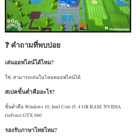
❓ คำถามที่พบบ่อย
เล่นออฟไลน์ได้ไหม?
ใช่, สามารถเล่นในโหมดออฟไลน์ได้
สเปคขั้นต่ำคืออะไร?
ขั้นต่ำคือ Windows 10, Intel Core i5, 4 GB RAM, NVIDIA
GeForce GTX 660
รองรับภาษาไทยไหม?