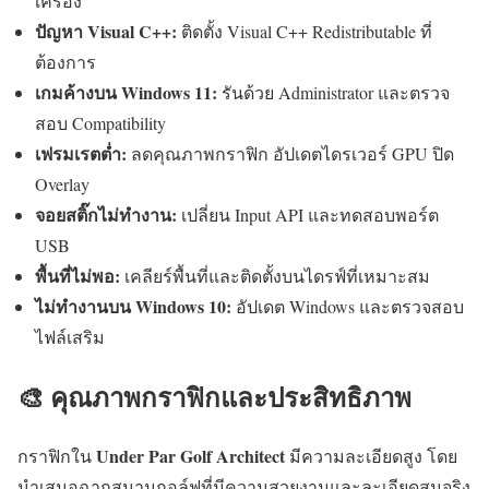
เครื่อง
ปัญหา Visual C++:
ติดตั้ง Visual C++ Redistributable ที่
ต้องการ
เกมค้างบน Windows 11:
รันด้วย Administrator และตรวจ
สอบ Compatibility
เฟรมเรตต่ำ:
ลดคุณภาพกราฟิก อัปเดตไดรเวอร์ GPU ปิด
Overlay
จอยสติ๊กไม่ทำงาน:
เปลี่ยน Input API และทดสอบพอร์ต
USB
พื้นที่ไม่พอ:
เคลียร์พื้นที่และติดตั้งบนไดรฟ์ที่เหมาะสม
ไม่ทำงานบน Windows 10:
อัปเดต Windows และตรวจสอบ
ไฟล์เสริม
🎨 คุณภาพกราฟิกและประสิทธิภาพ
Under Par Golf Architect
กราฟิกใน
มีความละเอียดสูง โดย
นำเสนอฉากสนามกอล์ฟที่มีความสวยงามและละเอียดสมจริง