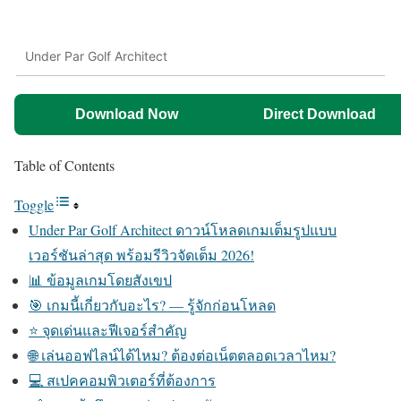
Under Par Golf Architect
Download Now
Direct Download
Table of Contents
Toggle
Under Par Golf Architect ดาวน์โหลดเกมเต็มรูปแบบ
เวอร์ชันล่าสุด พร้อมรีวิวจัดเต็ม 2026!
📊 ข้อมูลเกมโดยสังเขป
🎯 เกมนี้เกี่ยวกับอะไร? — รู้จักก่อนโหลด
⭐ จุดเด่นและฟีเจอร์สำคัญ
🌐 เล่นออฟไลน์ได้ไหม? ต้องต่อเน็ตตลอดเวลาไหม?
💻 สเปคคอมพิวเตอร์ที่ต้องการ