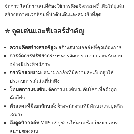
จัดการ ไลน์การเล่นที่ต้องใช้การคิดเชิงกลยุทธิ์ เพื่อให้ผู้เล่น
สร้างสภาพแวดล้อมที่น่าตื่นเต้นและสมจริงที่สุด
⭐ จุดเด่นและฟีเจอร์สำคัญ
ความคิดสร้างสรรค์สูง:
สร้างสนามกอล์ฟที่คุณต้องการ
การจัดการทรัพยากร:
บริหารจัดการสนามและพนักงาน
อย่างมีประสิทธิภาพ
กราฟิกสวยงาม:
สนามกอล์ฟที่มีความละเอียดสูงให้
ประสบการณ์เล่นที่น่าทึ่ง
โหมดการแข่งขัน:
จัดการแข่งขันระดับโลกเพื่อดึงดูด
นักกีฬา
ตัวละครที่มีเอกลักษณ์:
จ้างพนักงานที่มีทักษะและบุคลิก
เฉพาะ
ดึงดูดนักกอล์ฟ VIP:
เชิญชวนให้คนมีชื่อเสียงมาเล่นที่
สนามของคุณ