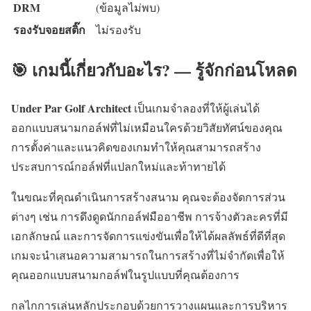
DRM
(ข้อมูลไม่พบ)
รองรับจอยสติ๊ก
ไม่รองรับ
🎯 เกมนี้เกี่ยวกับอะไร? — รู้จักก่อนโหลด
Under Par Golf Architect
เป็นเกมจำลองที่ให้ผู้เล่นได้
ออกแบบสนามกอล์ฟที่ไม่เหมือนใครด้วยวิสัยทัศน์ของคุณ
การตั้งค่าและแนวคิดของเกมทำให้คุณสามารถสร้าง
ประสบการณ์กอล์ฟที่แปลกใหม่และท้าทายได้
ในขณะที่คุณดำเนินการสร้างสนาม คุณจะต้องจัดการส่วน
ต่างๆ เช่น การดึงดูดนักกอล์ฟมืออาชีพ การจ้างตัวละครที่มี
เอกลักษณ์ และการจัดการแข่งขันเพื่อให้ได้ผลลัพธ์ที่ดีที่สุด
เกมจะนำเสนอความสามารถในการสร้างที่ไม่จำกัดเพื่อให้
คุณออกแบบสนามกอล์ฟในรูปแบบที่คุณต้องการ
กลไกการเล่นหลักประกอบด้วยการวางแผนและการบริหาร