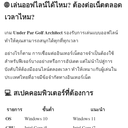
🌐 เล่นออฟไลน์ได้ไหม? ต้องต่อเน็ตตลอด
เวลาไหม?
Under Par Golf Architect
เกม
รองรับการเล่นแบบออฟไลน์
ทำให้คุณสามารถสนุกได้ทุกที่ทุกเวลา
อย่างไรก็ตาม การเชื่อมต่ออินเทอร์เน็ตอาจจำเป็นต้องใช้
สำหรับฟีเจอร์บางอย่างหรือการอัปเดต แต่ไม่นำไปสู่การ
บังคับให้ต้องมีออนไลน์ตลอดเวลา ทำให้เหมาะกับผู้เล่นใน
ประเทศไทยที่อาจมีข้อจำกัดทางอินเทอร์เน็ต
💻 สเปคคอมพิวเตอร์ที่ต้องการ
รายการ
ขั้นต่ำ
แนะนำ
OS
Windows 10
Windows 11
CPU
Intel Core i5
Intel Core i7