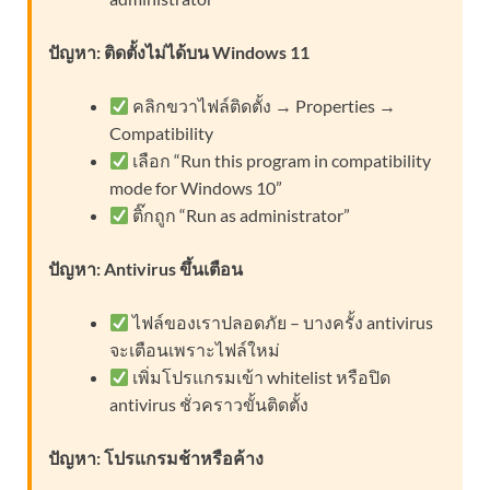
ปัญหา: ติดตั้งไม่ได้บน Windows 11
คลิกขวาไฟล์ติดตั้ง → Properties →
Compatibility
เลือก “Run this program in compatibility
mode for Windows 10”
ติ๊กถูก “Run as administrator”
ปัญหา: Antivirus ขึ้นเตือน
ไฟล์ของเราปลอดภัย – บางครั้ง antivirus
จะเตือนเพราะไฟล์ใหม่
เพิ่มโปรแกรมเข้า whitelist หรือปิด
antivirus ชั่วคราวขั้นติดตั้ง
ปัญหา: โปรแกรมช้าหรือค้าง