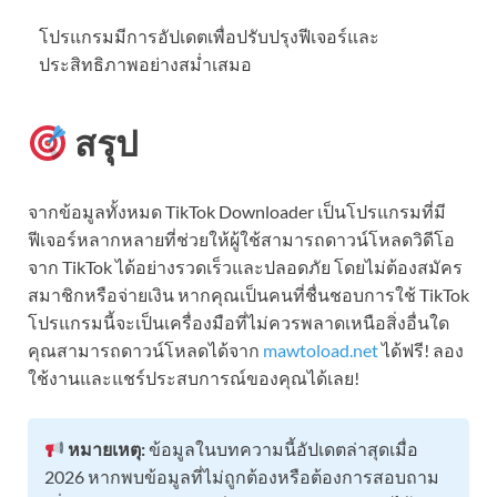
โปรแกรมมีการอัปเดตเพื่อปรับปรุงฟีเจอร์และ
ประสิทธิภาพอย่างสม่ำเสมอ
สรุป
จากข้อมูลทั้งหมด TikTok Downloader เป็นโปรแกรมที่มี
ฟีเจอร์หลากหลายที่ช่วยให้ผู้ใช้สามารถดาวน์โหลดวิดีโอ
จาก TikTok ได้อย่างรวดเร็วและปลอดภัย โดยไม่ต้องสมัคร
สมาชิกหรือจ่ายเงิน หากคุณเป็นคนที่ชื่นชอบการใช้ TikTok
โปรแกรมนี้จะเป็นเครื่องมือที่ไม่ควรพลาดเหนือสิ่งอื่นใด
คุณสามารถดาวน์โหลดได้จาก
mawtoload.net
ได้ฟรี! ลอง
ใช้งานและแชร์ประสบการณ์ของคุณได้เลย!
หมายเหตุ:
ข้อมูลในบทความนี้อัปเดตล่าสุดเมื่อ
2026 หากพบข้อมูลที่ไม่ถูกต้องหรือต้องการสอบถาม