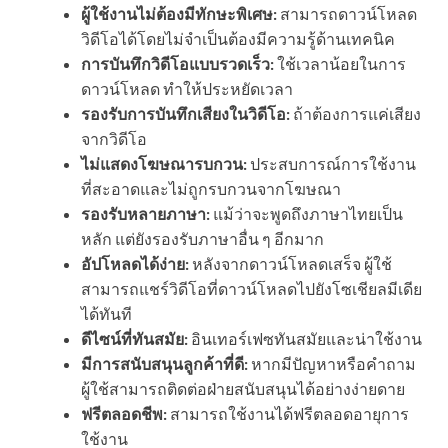
ผู้ใช้งานไม่ต้องมีทักษะพิเศษ:
สามารถดาวน์โหลด
วิดีโอได้โดยไม่จำเป็นต้องมีความรู้ด้านเทคนิค
การบันทึกวิดีโอแบบรวดเร็ว:
ใช้เวลาน้อยในการ
ดาวน์โหลด ทำให้ประหยัดเวลา
รองรับการบันทึกเสียงในวิดีโอ:
ถ้าต้องการแค่เสียง
จากวิดีโอ
ไม่แสดงโฆษณารบกวน:
ประสบการณ์การใช้งาน
ที่สะอาดและไม่ถูกรบกวนจากโฆษณา
รองรับหลายภาษา:
แม้ว่าจะพูดถึงภาษาไทยเป็น
หลัก แต่ยังรองรับภาษาอื่น ๆ อีกมาก
อัปโหลดได้ง่าย:
หลังจากดาวน์โหลดเสร็จ ผู้ใช้
สามารถแชร์วิดีโอที่ดาวน์โหลดไปยังโซเชียลมีเดีย
ได้ทันที
ดีไซน์ที่ทันสมัย:
อินเทอร์เฟซทันสมัยและน่าใช้งาน
มีการสนับสนุนลูกค้าที่ดี:
หากมีปัญหาหรือคำถาม
ผู้ใช้สามารถติดต่อฝ่ายสนับสนุนได้อย่างง่ายดาย
ฟรีตลอดชีพ:
สามารถใช้งานได้ฟรีตลอดอายุการ
ใช้งาน