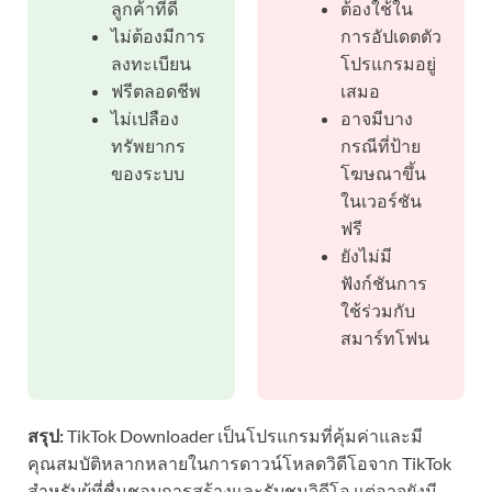
ลูกค้าที่ดี
ต้องใช้ใน
ไม่ต้องมีการ
การอัปเดตตัว
ลงทะเบียน
โปรแกรมอยู่
ฟรีตลอดชีพ
เสมอ
ไม่เปลือง
อาจมีบาง
ทรัพยากร
กรณีที่ป้าย
ของระบบ
โฆษณาขึ้น
ในเวอร์ชัน
ฟรี
ยังไม่มี
ฟังก์ชันการ
ใช้ร่วมกับ
สมาร์ทโฟน
สรุป:
TikTok Downloader เป็นโปรแกรมที่คุ้มค่าและมี
คุณสมบัติหลากหลายในการดาวน์โหลดวิดีโอจาก TikTok
สำหรับผู้ที่ชื่นชอบการสร้างและรับชมวิดีโอ แต่อาจยังมี