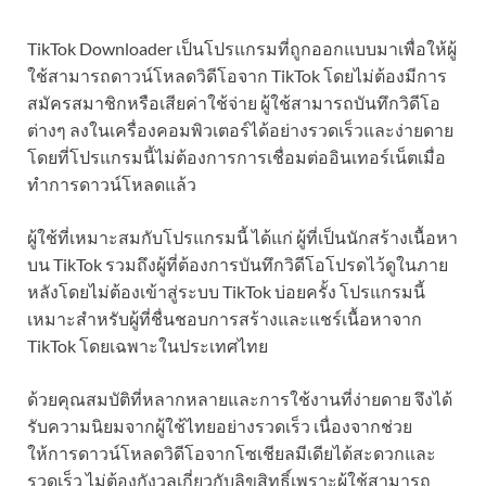
TikTok Downloader เป็นโปรแกรมที่ถูกออกแบบมาเพื่อให้ผู้
ใช้สามารถดาวน์โหลดวิดีโอจาก TikTok โดยไม่ต้องมีการ
สมัครสมาชิกหรือเสียค่าใช้จ่าย ผู้ใช้สามารถบันทึกวิดีโอ
ต่างๆ ลงในเครื่องคอมพิวเตอร์ได้อย่างรวดเร็วและง่ายดาย
โดยที่โปรแกรมนี้ไม่ต้องการการเชื่อมต่ออินเทอร์เน็ตเมื่อ
ทำการดาวน์โหลดแล้ว
ผู้ใช้ที่เหมาะสมกับโปรแกรมนี้ ได้แก่ ผู้ที่เป็นนักสร้างเนื้อหา
บน TikTok รวมถึงผู้ที่ต้องการบันทึกวิดีโอโปรดไว้ดูในภาย
หลังโดยไม่ต้องเข้าสู่ระบบ TikTok บ่อยครั้ง โปรแกรมนี้
เหมาะสำหรับผู้ที่ชื่นชอบการสร้างและแชร์เนื้อหาจาก
TikTok โดยเฉพาะในประเทศไทย
ด้วยคุณสมบัติที่หลากหลายและการใช้งานที่ง่ายดาย จึงได้
รับความนิยมจากผู้ใช้ไทยอย่างรวดเร็ว เนื่องจากช่วย
ให้การดาวน์โหลดวิดีโอจากโซเชียลมีเดียได้สะดวกและ
รวดเร็ว ไม่ต้องกังวลเกี่ยวกับลิขสิทธิ์เพราะผู้ใช้สามารถ