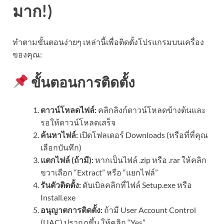
มาก!)
ทำตามขั้นตอนง่ายๆ เหล่านี้เพื่อติดตั้งโปรแกรมบนเครื่อง
ของคุณ:
ขั้นตอนการติดตั้ง
ดาวน์โหลดไฟล์:
คลิกลิงก์ดาวน์โหลดข้างต้นและ
รอให้ดาวน์โหลดเสร็จ
ค้นหาไฟล์:
เปิดโฟลเดอร์ Downloads (หรือที่ที่คุณ
เลือกบันทึก)
แตกไฟล์ (ถ้ามี):
หากเป็นไฟล์ .zip หรือ .rar ให้คลิก
ขวาเลือก “Extract” หรือ “แยกไฟล์”
รันตัวติดตั้ง:
ดับเบิลคลิกที่ไฟล์ Setup.exe หรือ
Install.exe
อนุญาตการติดตั้ง:
ถ้ามี User Account Control
(UAC) ปรากฏขึ้น ให้คลิก “Yes”