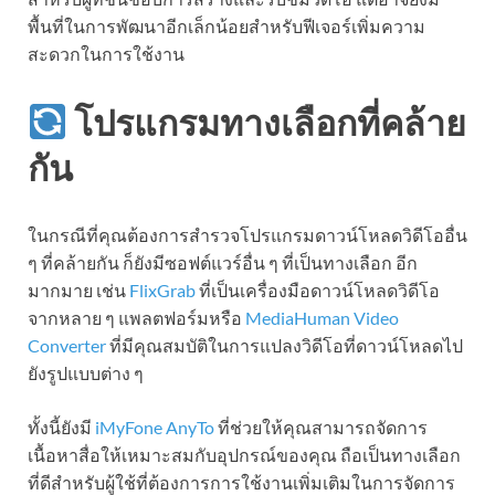
พื้นที่ในการพัฒนาอีกเล็กน้อยสำหรับฟีเจอร์เพิ่มความ
สะดวกในการใช้งาน
โปรแกรมทางเลือกที่คล้าย
กัน
ในกรณีที่คุณต้องการสำรวจโปรแกรมดาวน์โหลดวิดีโออื่น
ๆ ที่คล้ายกัน ก็ยังมีซอฟต์แวร์อื่น ๆ ที่เป็นทางเลือก อีก
มากมาย เช่น
FlixGrab
ที่เป็นเครื่องมือดาวน์โหลดวิดีโอ
จากหลาย ๆ แพลตฟอร์มหรือ
MediaHuman Video
Converter
ที่มีคุณสมบัติในการแปลงวิดีโอที่ดาวน์โหลดไป
ยังรูปแบบต่าง ๆ
ทั้งนี้ยังมี
iMyFone AnyTo
ที่ช่วยให้คุณสามารถจัดการ
เนื้อหาสื่อให้เหมาะสมกับอุปกรณ์ของคุณ ถือเป็นทางเลือก
ที่ดีสำหรับผู้ใช้ที่ต้องการการใช้งานเพิ่มเติมในการจัดการ