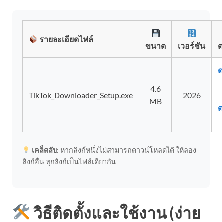
รายละเอียดไฟล์
ขนาด
เวอร์ชัน
ด
ด
4.6
TikTok_Downloader_Setup.exe
2026
MB
ด
เคล็ดลับ:
หากลิงก์หนึ่งไม่สามารถดาวน์โหลดได้ ให้ลอง
ลิงก์อื่น ทุกลิงก์เป็นไฟล์เดียวกัน
วิธีติดตั้งและใช้งาน (ง่าย