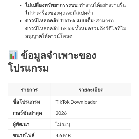
ไม่เปลืองทรัพยากรระบบ:
ทำงานได้อย่างราบรื่น
ไม่ว่าเครื่องของคุณจะมีสเปคต่ำ
ดาวน์โหลดคลิป TikTok แบบเต็ม:
สามารถ
ดาวน์โหลดคลิป TikTok ทั้งหมดรวมถึงวิดีโอที่ไม่
อนุญาตให้ดาวน์โหลด
ข้อมูลจำเพาะของ
โปรแกรม
รายการ
รายละเอียด
ชื่อโปรแกรม
TikTok Downloader
เวอร์ชันล่าสุด
2026
ผู้พัฒนา
ไม่ระบุ
ขนาดไฟล์
4.6 MB