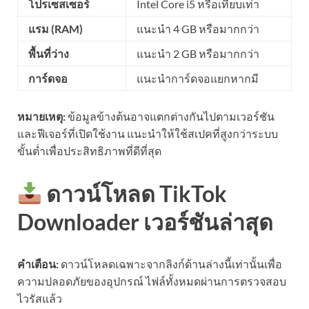
โปรเซสเซอร์
Intel Core i5 หรือเทียบเท่า
แรม (RAM)
แนะนำ 4 GB หรือมากกว่า
พื้นที่ว่าง
แนะนำ 2 GB หรือมากกว่า
การ์ดจอ
แนะนำการ์ดจอแยกหากมี
หมายเหตุ:
ข้อมูลข้างต้นอาจแตกต่างกันไปตามเวอร์ชัน
และฟีเจอร์ที่เปิดใช้งาน แนะนำให้ใช้สเปคที่สูงกว่าระบบ
ขั้นต่ำเพื่อประสิทธิภาพที่ดีที่สุด
ดาวน์โหลด TikTok
Downloader เวอร์ชันล่าสุด
คำเตือน:
ดาวน์โหลดเฉพาะจากลิงก์ด้านล่างนี้เท่านั้นเพื่อ
ความปลอดภัยของอุปกรณ์ ไฟล์ทั้งหมดผ่านการตรวจสอบ
ไวรัสแล้ว