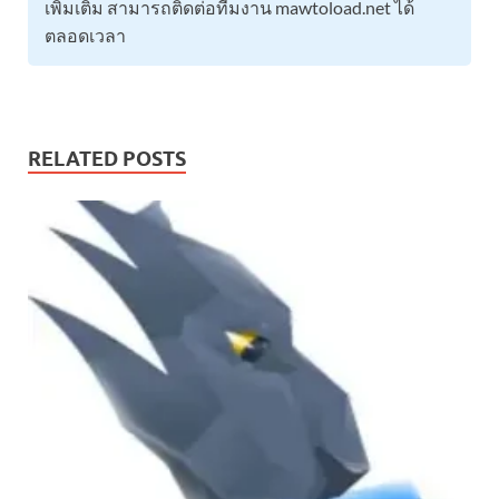
เพิ่มเติม สามารถติดต่อทีมงาน mawtoload.net ได้
ตลอดเวลา
RELATED POSTS