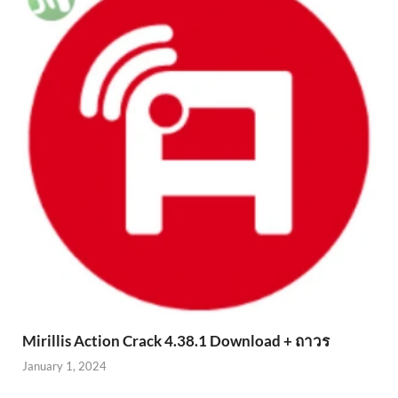
Mirillis Action Crack 4.38.1 Download + ถาวร
January 1, 2024