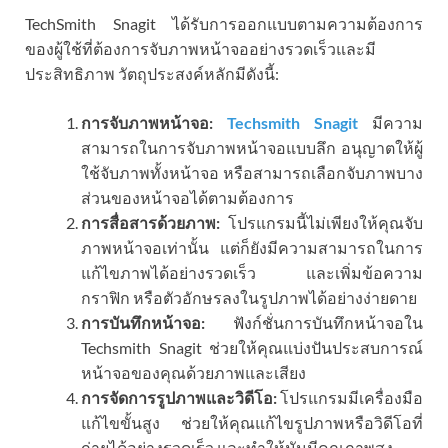
TechSmith Snagit ได้รับการออกแบบตามความต้องการ
ของผู้ใช้ที่ต้องการจับภาพหน้าจออย่างรวดเร็วและมี
ประสิทธิภาพ วัตถุประสงค์หลักมีดังนี้:
การจับภาพหน้าจอ:
Techsmith Snagit
มีความ
สามารถในการจับภาพหน้าจอแบบลึก อนุญาตให้ผู้
ใช้จับภาพทั้งหน้าจอ หรือสามารถเลือกจับภาพบาง
ส่วนของหน้าจอได้ตามต้องการ
การสื่อสารด้วยภาพ:
โปรแกรมนี้ไม่เพียงให้คุณจับ
ภาพหน้าจอเท่านั้น แต่ก็ยังมีความสามารถในการ
แก้ไขภาพได้อย่างรวดเร็ว และเพิ่มข้อความ
กราฟิก หรือตัวอักษรลงในรูปภาพได้อย่างง่ายดาย
การบันทึกหน้าจอ:
ฟังก์ชั่นการบันทึกหน้าจอใน
Techsmith Snagit ช่วยให้คุณแบ่งปันประสบการณ์
หน้าจอของคุณด้วยภาพและเสียง
การจัดการรูปภาพและวิดีโอ:
โปรแกรมมีเครื่องมือ
แก้ไขขั้นสูง ช่วยให้คุณแก้ไขรูปภาพหรือวิดีโอที่
ถ่ายได้อย่างรวดเร็ว และทำให้มันมีคุณภาพสูง