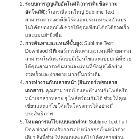
ระบบการสูญเสียอัตโนมัติ (การเติมข้อความ
อัตโนมัติ):
ในกรณีส่วนใหญ่ Sublime Text
สามารถคาดเดาคีย์เวิร์ดและประเภทของตัวแปร
ในโค้ดของคุณได้ ช่วยให้คุณเขียนโค้ดได้รวดเร็ว
และแม่นยำยิ่งขึ้น
การค้นหาและแทนที่ขั้นสูง:
Sublime Text
Downlaod มีฟีเจอร์การค้นหาและแทนที่ด้วยความ
สามารถในนิพจน์แบบมีเงื่อนไขและแบบปกติที่ช่วย
ให้คุณสามารถค้นหาและแทนที่ข้อมูลได้อย่าง
รวดเร็วและง่ายดาย มากขึ้นกว่าเดิม
การทำงานกับหลายหน้า (อินเทอร์เฟซหลาย
เอกสาร):
คุณสามารถเปิดและทำงานกับไฟล์หรือ
หน้าเอกสารหลาย ๆ ไฟล์พร้อมกันได้ ช่วยให้คุณ
เขียนและแก้ไขโค้ดในโครงการได้อย่างมี
ประสิทธิภาพ
โหมดการแก้ไขแบบแยกส่วน:
Sublime Text Full
Download รองรับการแบ่งหน้าออกเป็นหน้าต่าง
เดียว สิ่งนี้ช่วยให้คุณดูและแก้ไขโค้ดหลายส่วน