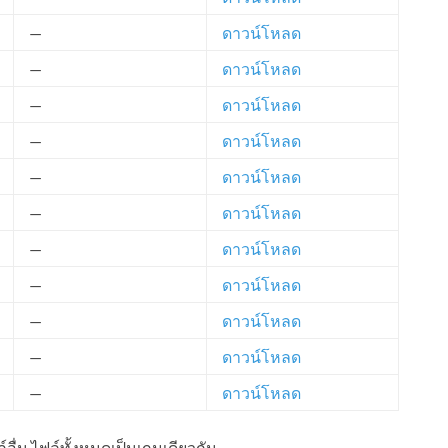
—
ดาวน์โหลด
—
ดาวน์โหลด
—
ดาวน์โหลด
—
ดาวน์โหลด
—
ดาวน์โหลด
—
ดาวน์โหลด
—
ดาวน์โหลด
—
ดาวน์โหลด
—
ดาวน์โหลด
—
ดาวน์โหลด
—
ดาวน์โหลด
อื่น ไฟล์ทั้งหมดเป็นเกมเดียวกัน