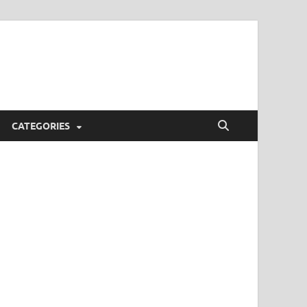
CATEGORIES