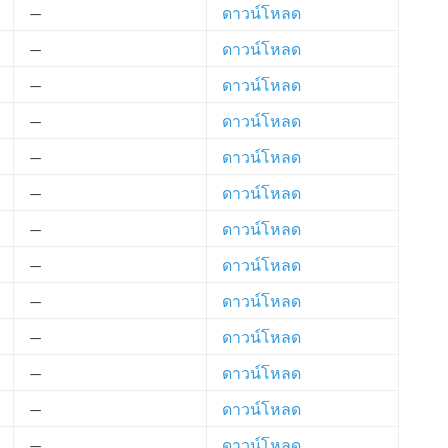
—
ดาวน์โหลด
—
ดาวน์โหลด
—
ดาวน์โหลด
—
ดาวน์โหลด
—
ดาวน์โหลด
—
ดาวน์โหลด
—
ดาวน์โหลด
—
ดาวน์โหลด
—
ดาวน์โหลด
—
ดาวน์โหลด
—
ดาวน์โหลด
—
ดาวน์โหลด
—
ดาวน์โหลด