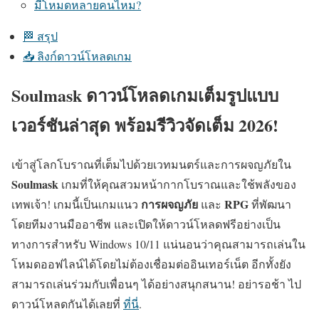
มีโหมดหลายคนไหม?
🏁 สรุป
📥 ลิงก์ดาวน์โหลดเกม
Soulmask ดาวน์โหลดเกมเต็มรูปแบบ
เวอร์ชันล่าสุด พร้อมรีวิวจัดเต็ม 2026!
เข้าสู่โลกโบราณที่เต็มไปด้วยเวทมนตร์และการผจญภัยใน
Soulmask
เกมที่ให้คุณสวมหน้ากากโบราณและใช้พลังของ
การผจญภัย
RPG
เทพเจ้า! เกมนี้เป็นเกมแนว
และ
ที่พัฒนา
โดยทีมงานมืออาชีพ และเปิดให้ดาวน์โหลดฟรีอย่างเป็น
ทางการสำหรับ Windows 10/11 แน่นอนว่าคุณสามารถเล่นใน
โหมดออฟไลน์ได้โดยไม่ต้องเชื่อมต่ออินเทอร์เน็ต อีกทั้งยัง
สามารถเล่นร่วมกับเพื่อนๆ ได้อย่างสนุกสนาน! อย่ารอช้า ไป
ดาวน์โหลดกันได้เลยที่
ที่นี่
.