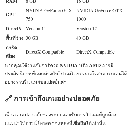
RAM
8 GB
16 GB
NVIDIA GeForce GTX
NVIDIA GeForce GTX
GPU
750
1060
DirectX
Version 11
Version 12
พื้นที่ว่าง
30 GB
40 GB
การ์ด
DirectX Compatible
DirectX Compatible
เสียง
NVIDIA
AMD
หากคุณใช้งานกับการ์ดจอ
หรือ
อาจมี
ประสิทธิภาพที่แตกต่างกันไป แต่โดยรวมแล้วสามารถเล่นได้
อย่างราบรื่น แม้กับสเปคขั้นต่ำ
🔗 การเข้าถึงเกมอย่างปลอดภัย
เพื่อความปลอดภัยของระบบและรับการอัปเดตที่ถูกต้อง
แนะนำให้ดาวน์โหลดจากแหล่งที่เชื่อถือได้เท่านั้น