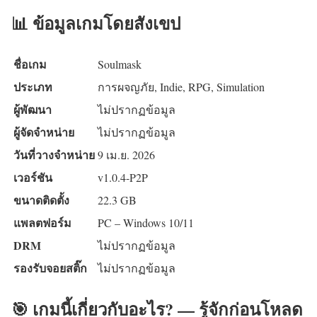
📊 ข้อมูลเกมโดยสังเขป
ชื่อเกม
Soulmask
ประเภท
การผจญภัย, Indie, RPG, Simulation
ผู้พัฒนา
ไม่ปรากฏข้อมูล
ผู้จัดจำหน่าย
ไม่ปรากฏข้อมูล
วันที่วางจำหน่าย
9 เม.ย. 2026
เวอร์ชัน
v1.0.4-P2P
ขนาดติดตั้ง
22.3 GB
แพลตฟอร์ม
PC – Windows 10/11
DRM
ไม่ปรากฏข้อมูล
รองรับจอยสติ๊ก
ไม่ปรากฏข้อมูล
🎯 เกมนี้เกี่ยวกับอะไร? — รู้จักก่อนโหลด