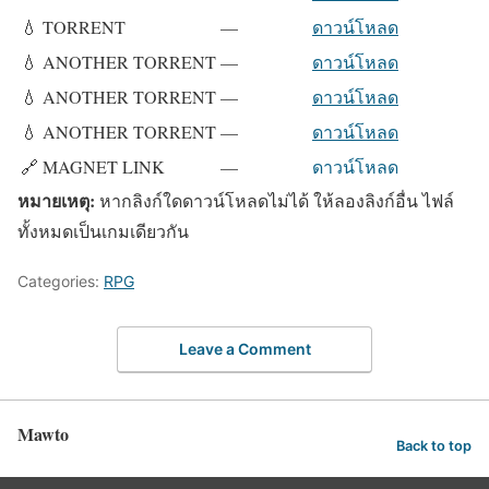
💧 TORRENT
—
ดาวน์โหลด
💧 ANOTHER TORRENT
—
ดาวน์โหลด
💧 ANOTHER TORRENT
—
ดาวน์โหลด
💧 ANOTHER TORRENT
—
ดาวน์โหลด
🔗 MAGNET LINK
—
ดาวน์โหลด
หมายเหตุ:
หากลิงก์ใดดาวน์โหลดไม่ได้ ให้ลองลิงก์อื่น ไฟล์
ทั้งหมดเป็นเกมเดียวกัน
Categories:
RPG
Leave a Comment
Mawto
Back to top