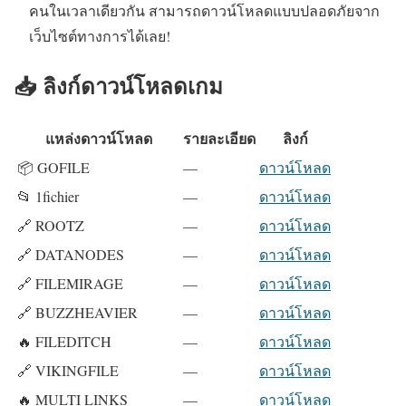
คนในเวลาเดียวกัน สามารถดาวน์โหลดแบบปลอดภัยจาก
เว็บไซต์ทางการได้เลย!
📥 ลิงก์ดาวน์โหลดเกม
แหล่งดาวน์โหลด
รายละเอียด
ลิงก์
📦 GOFILE
—
ดาวน์โหลด
📂 1fichier
—
ดาวน์โหลด
🔗 ROOTZ
—
ดาวน์โหลด
🔗 DATANODES
—
ดาวน์โหลด
🔗 FILEMIRAGE
—
ดาวน์โหลด
🔗 BUZZHEAVIER
—
ดาวน์โหลด
🔥 FILEDITCH
—
ดาวน์โหลด
🔗 VIKINGFILE
—
ดาวน์โหลด
🔥 MULTI LINKS
—
ดาวน์โหลด