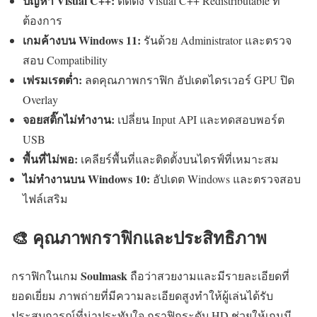
ปัญหา Visual C++:
ติดตั้ง Visual C++ Redistributable ที่
ต้องการ
เกมค้างบน Windows 11:
รันด้วย Administrator และตรวจ
สอบ Compatibility
เฟรมเรตต่ำ:
ลดคุณภาพกราฟิก อัปเดตไดรเวอร์ GPU ปิด
Overlay
จอยสติ๊กไม่ทำงาน:
เปลี่ยน Input API และทดสอบพอร์ต
USB
พื้นที่ไม่พอ:
เคลียร์พื้นที่และติดตั้งบนไดรฟ์ที่เหมาะสม
ไม่ทำงานบน Windows 10:
อัปเดต Windows และตรวจสอบ
ไฟล์เสริม
🎨 คุณภาพกราฟิกและประสิทธิภาพ
Soulmask
กราฟิกในเกม
ถือว่าสวยงามและมีรายละเอียดที่
ยอดเยี่ยม ภาพถ่ายที่มีความละเอียดสูงทำให้ผู้เล่นได้รับ
ประสบการณ์ที่น่าประทับใจ กราฟิกระดับ HD ช่วยให้เกมมี