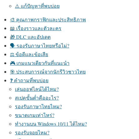
⚠️ แก้ปัญหาที่พบบ่อย
🎨 คุณภาพกราฟิกและประสิทธิภาพ
📖 เรื่องราวและตัวละคร
🎁 DLC และอัปเดต
🗣️ รองรับภาษาไทยหรือไม่?
⚖️ ข้อดีและข้อเสีย
🎮 เกมแนวเดียวกันที่แนะนำ
🎯 ประสบการณ์จากนักรีวิวชาวไทย
❓ คำถามที่พบบ่อย
เล่นออฟไลน์ได้ไหม?
สเปคขั้นต่ำคืออะไร?
รองรับภาษาไทยไหม?
ขนาดเกมเท่าไหร่?
ทำงานบน Windows 10/11 ได้ไหม?
รองรับจอยไหม?