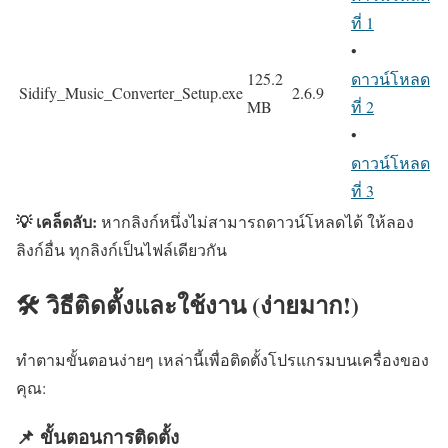
ที่ 1
•
125.2
ดาวน์โหลด
Sidify_Music_Converter_Setup.exe
2.6.9
MB
ที่ 2
•
ดาวน์โหลด
ที่ 3
💡 เคล็ดลับ:
หากลิงก์หนึ่งไม่สามารถดาวน์โหลดได้ ให้ลอง
ลิงก์อื่น ทุกลิงก์เป็นไฟล์เดียวกัน
🛠️ วิธีติดตั้งและใช้งาน (ง่ายมาก!)
ทำตามขั้นตอนง่ายๆ เหล่านี้เพื่อติดตั้งโปรแกรมบนเครื่องของ
คุณ:
📌 ขั้นตอนการติดตั้ง