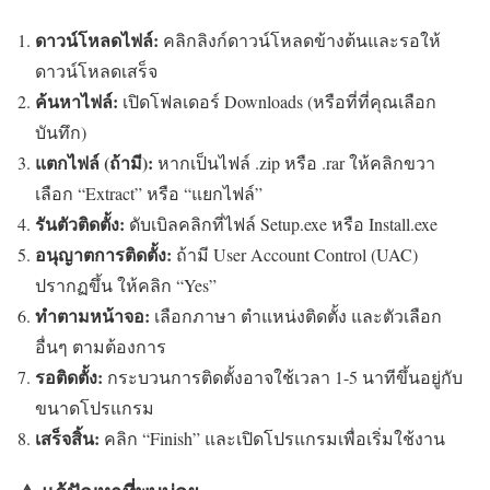
ดาวน์โหลดไฟล์:
คลิกลิงก์ดาวน์โหลดข้างต้นและรอให้
ดาวน์โหลดเสร็จ
ค้นหาไฟล์:
เปิดโฟลเดอร์ Downloads (หรือที่ที่คุณเลือก
บันทึก)
แตกไฟล์ (ถ้ามี):
หากเป็นไฟล์ .zip หรือ .rar ให้คลิกขวา
เลือก “Extract” หรือ “แยกไฟล์”
รันตัวติดตั้ง:
ดับเบิลคลิกที่ไฟล์ Setup.exe หรือ Install.exe
อนุญาตการติดตั้ง:
ถ้ามี User Account Control (UAC)
ปรากฏขึ้น ให้คลิก “Yes”
ทำตามหน้าจอ:
เลือกภาษา ตำแหน่งติดตั้ง และตัวเลือก
อื่นๆ ตามต้องการ
รอติดตั้ง:
กระบวนการติดตั้งอาจใช้เวลา 1-5 นาทีขึ้นอยู่กับ
ขนาดโปรแกรม
เสร็จสิ้น:
คลิก “Finish” และเปิดโปรแกรมเพื่อเริ่มใช้งาน