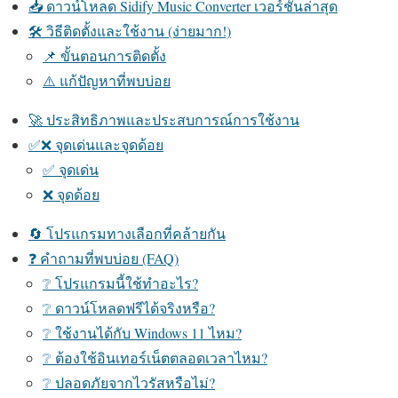
📥 ดาวน์โหลด Sidify Music Converter เวอร์ชันล่าสุด
🛠️ วิธีติดตั้งและใช้งาน (ง่ายมาก!)
📌 ขั้นตอนการติดตั้ง
⚠️ แก้ปัญหาที่พบบ่อย
🚀 ประสิทธิภาพและประสบการณ์การใช้งาน
✅❌ จุดเด่นและจุดด้อย
✅ จุดเด่น
❌ จุดด้อย
🔄 โปรแกรมทางเลือกที่คล้ายกัน
❓ คำถามที่พบบ่อย (FAQ)
❔ โปรแกรมนี้ใช้ทำอะไร?
❔ ดาวน์โหลดฟรีได้จริงหรือ?
❔ ใช้งานได้กับ Windows 11 ไหม?
❔ ต้องใช้อินเทอร์เน็ตตลอดเวลาไหม?
❔ ปลอดภัยจากไวรัสหรือไม่?