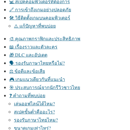
💻 สเปคคอมพิวเตอร์ที่ต้องการ
🔗 การเข้าถึงเกมอย่างปลอดภัย
🛠️ วิธีติดตั้งเกมบนคอมพิวเตอร์
⚠️ แก้ปัญหาที่พบบ่อย
🎨 คุณภาพกราฟิกและประสิทธิภาพ
📖 เรื่องราวและตัวละคร
🎁 DLC และอัปเดต
🗣️ รองรับภาษาไทยหรือไม่?
⚖️ ข้อดีและข้อเสีย
🎮 เกมแนวเดียวกันที่แนะนำ
🎯 ประสบการณ์จากนักรีวิวชาวไทย
❓ คำถามที่พบบ่อย
เล่นออฟไลน์ได้ไหม?
สเปคขั้นต่ำคืออะไร?
รองรับภาษาไทยไหม?
ขนาดเกมเท่าไหร่?