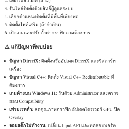
แตกไฟล์บีบอัด (ถ้ามี)
รันไฟล์ติดตั้งด้วยสิทธิ์ผู้ดูแลระบบ
เลือกตำแหน่งติดตั้งที่มีพื้นที่เพียงพอ
ติดตั้งไฟล์เสริม (ถ้าจำเป็น)
เปิดเกมและปรับตั้งค่ากราฟิกตามต้องการ
⚠️ แก้ปัญหาที่พบบ่อย
ปัญหา DirectX:
ติดตั้งหรืออัปเดต DirectX และรีสตาร์ท
เครื่อง
ปัญหา Visual C++:
ติดตั้ง Visual C++ Redistributable ที่
ต้องการ
เกมค้างบน Windows 11:
รันด้วย Administrator และตรวจ
สอบ Compatibility
เฟรมเรตต่ำ:
ลดคุณภาพกราฟิก อัปเดตไดรเวอร์ GPU ปิด
Overlay
จอยสติ๊กไม่ทำงาน:
เปลี่ยน Input API และทดสอบพอร์ต