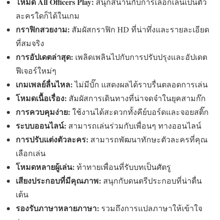
โหมด All Officers Play:
สนุกสนานกับการเลือกเล่นเป็นตัว
ละครใดก็ได้ในเกม
กราฟิกสวยงาม:
สัมผัสกราฟิก HD ที่น่าทึ่งและรายละเอียด
ที่สมจริง
การอัปเดตล่าสุด:
เพลิดเพลินไปกับการปรับปรุงและอัปเดต
ฟีเจอร์ใหม่ๆ
เกมเพลย์ลื่นไหล:
ไม่มีบั๊ก แสดงผลได้ราบรื่นตลอดการเล่น
โหมดเนื้อเรื่อง:
สัมผัสการเดินทางที่น่าจดจำในยุคสามก๊ก
การควบคุมง่าย:
ใช้งานได้สะดวกทั้งคีย์บอร์ดและจอยสติ๊ก
ระบบออนไลน์:
สามารถเล่นร่วมกับเพื่อนๆ ทางออนไลน์
การปรับแต่งตัวละคร:
สามารถพัฒนาทักษะตัวละครที่คุณ
เลือกเล่น
โหมดหลายผู้เล่น:
ท้าทายเพื่อนที่รับบทเป็นศัตรู
เสียงประกอบที่มีคุณภาพ:
สนุกกับดนตรีประกอบที่น่าตื่น
เต้น
รองรับภาษาหลายภาษา:
รวมถึงการแปลภาษาให้เข้าใจ