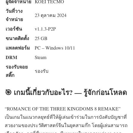
ผู้จัดจำหน่าย
KOEI TECMO
วันที่วาง
23 ตุลาคม 2024
จำหน่าย
เวอร์ชัน
v1.1.3-P2P
ขนาดติดตั้ง
25 GB
แพลตฟอร์ม
PC – Windows 10/11
DRM
Steam
รองรับจอย
รองรับ
สติ๊ก
🎯 เกมนี้เกี่ยวกับอะไร? — รู้จักก่อนโหลด
“ROMANCE OF THE THREE KINGDOMS 8 REMAKE”
เป็นเกมในแนวกลยุทธ์ที่ให้ผู้เล่นเข้าร่วมในการบังคับบัญชาที่
สวยงามของประวัติศาสตร์จีนในยุคสามก๊ก โดยผู้เล่นสามารถ