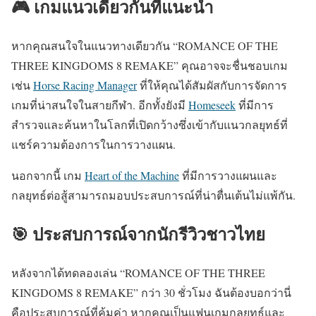
🎮 เกมแนวเดียวกันที่แนะนำ
หากคุณสนใจในแนวทางเดียวกัน “ROMANCE OF THE
THREE KINGDOMS 8 REMAKE” คุณอาจจะชื่นชอบเกม
เช่น
Horse Racing Manager
ที่ให้คุณได้สัมผัสกับการจัดการ
เกมที่น่าสนใจในสายกีฬา. อีกทั้งยังมี
Homeseek
ที่มีการ
สำรวจและค้นหาในโลกที่เปิดกว้างซึ่งเข้ากับแนวกลยุทธ์ที่
แชร์ความต้องการในการวางแผน.
นอกจากนี้ เกม
Heart of the Machine
ที่มีการวางแผนและ
กลยุทธ์ต่อสู้สามารถมอบประสบการณ์ที่น่าตื่นเต้นไม่แพ้กัน.
🎯 ประสบการณ์จากนักรีวิวชาวไทย
หลังจากได้ทดลองเล่น “ROMANCE OF THE THREE
KINGDOMS 8 REMAKE” กว่า 30 ชั่วโมง ฉันต้องบอกว่านี่
คือประสบการณ์ที่คุ้มค่า หากคุณเป็นแฟนเกมกลยุทธ์และ