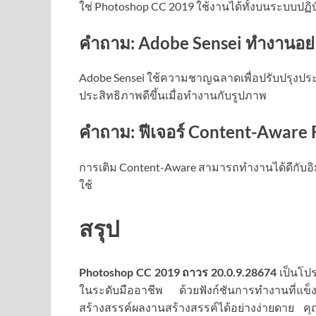
ใช่ Photoshop CC 2019 ใช้งานได้ทั้งบนระบบปฏ
คำถาม: Adobe Sensei ทำงานอย
Adobe Sensei ใช้ความชาญฉลาดเพื่อปรับปรุงปร
ประสิทธิภาพดีขึ้นเมื่อทำงานกับรูปภาพ
คำถาม: ฟีเจอร์ Content-Aware Fi
การเติม Content-Aware สามารถทำงานได้ดีกับอิมเ
ใช้
สรุป
Photoshop CC 2019 ถาวร
20.0.9.28674
เป็นโป
ในระดับมืออาชีพ ด้วยฟังก์ชันการทำงานที่แข็
สร้างสรรค์ผลงานสร้างสรรค์ได้อย่างง่ายดาย คุ