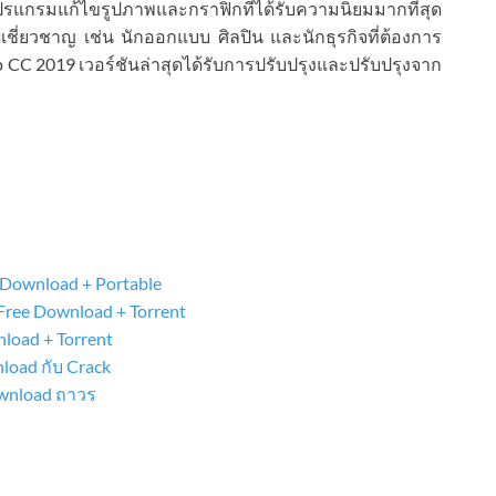
รแกรมแก้ไขรูปภาพและกราฟิกที่ได้รับความนิยมมากที่สุด
้เชี่ยวชาญ เช่น นักออกแบบ ศิลปิน และนักธุรกิจที่ต้องการ
p CC 2019 เวอร์ชันล่าสุดได้รับการปรับปรุงและปรับปรุงจาก
 Download + Portable
ree Download + Torrent
load + Torrent
oad กับ Crack
ownload ถาวร