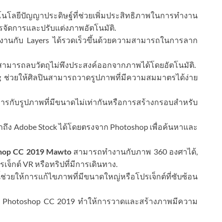
นโลยีปัญญาประดิษฐ์ที่ช่วยเพิ่มประสิทธิภาพในการทำงาน
รจัดการและปรับแต่งภาพอัตโนมัติ.
านกับ Layers ได้รวดเร็วขึ้นด้วยความสามารถในการลาก
้ใช้สามารถลบวัตถุไม่พึงประสงค์ออกจากภาพได้โดยอัตโนมัติ.
 ช่วยให้ศิลปินสามารถวาดรูปภาพที่มีความสมมาตรได้ง่าย
ารกับรูปภาพที่มีขนาดไม่เท่ากันหรือการสร้างกรอบสำหรับ
้าถึง Adobe Stock ได้โดยตรงจาก Photoshop เพื่อค้นหาและ
hop CC 2019 Mawto
สามารถทำงานกับภาพ 360 องศาได้,
จ็กต์ VR หรือทริปที่มีการเดินทาง.
ี้ช่วยให้การแก้ไขภาพที่มีขนาดใหญ่หรือโปรเจ็กต์ที่ซับซ้อน
ใน Photoshop CC 2019 ทำให้การวาดและสร้างภาพมีความ