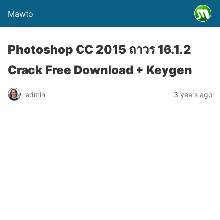
Mawto
Photoshop CC 2015 ถาวร 16.1.2
Crack Free Download + Keygen
admin
3 years ago