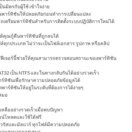
นมิตรกับผู้ใช้ เข้าใจง่าย
ในพาร์ทิชันให้ปลอดภัยก่อนทำการเปลี่ยนแปลง
เตรียมพาร์ทิชันสำหรับการติดตั้งระบบปฏิบัติการใหม่ได้
ห้คุณกู้คืนพาร์ทิชันที่ถูกลบได้
ทุกประเภท ไม่ว่าจะเป็นไฟล์เอกสาร รูปภาพ หรือคลิป
ฟีเจอร์นี้ช่วยให้คุณสามารถตรวจสอบสถานะของพาร์ทิชัน
T32 เป็น NTFS และในทางกลับกันได้อย่างรวดเร็ว
์ทิชันเพื่อรักษาความปลอดภัยข้อมูลได้
์ทิชันให้อยู่ในระดับที่ต้องการได้ง่ายๆ
เสมอ
เหลืออย่างรวดเร็วเมื่อพบปัญหา
น์โหลดและใช้ได้ฟรี
รัสและมัลแวร์ ทุกไฟล์มีความปลอดภัย
วามสามารถอยู่เสมอ