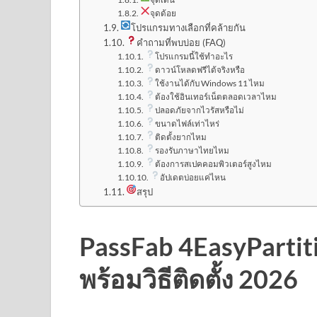
จุดด้อย
โปรแกรมทางเลือกที่คล้ายกัน
คำถามที่พบบ่อย (FAQ)
โปรแกรมนี้ใช้ทำอะไร
ดาวน์โหลดฟรีได้จริงหรือ
ใช้งานได้กับ Windows 11 ไหม
ต้องใช้อินเทอร์เน็ตตลอดเวลาไหม
ปลอดภัยจากไวรัสหรือไม่
ขนาดไฟล์เท่าไหร่
ติดตั้งยากไหม
รองรับภาษาไทยไหม
ต้องการสเปคคอมพิวเตอร์สูงไหม
อัปเดตบ่อยแค่ไหน
สรุป
PassFab 4EasyPartiti
พร้อมวิธีติดตั้ง 2026