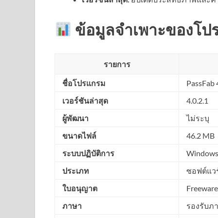
ข้อมูลจำเพาะของโป
รายการ
ชื่อโปรแกรม
PassFab 
เวอร์ชันล่าสุด
4.0.2.1
ผู้พัฒนา
ไม่ระบุ
ขนาดไฟล์
46.2 MB
ระบบปฏิบัติการ
Windows 1
ประเภท
ซอฟต์แวร
ใบอนุญาต
Freeware
ภาษา
รองรับภ