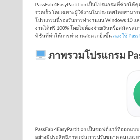
PassFab 4EasyPartition เป็นโปรแกรมที่ช่วยให้
รวดเร็ว โดยเฉพาะผู้ใช้งานในประเทศไทยสามารถ
โปรแกรมนี้รองรับการทำงานบน Windows 10 และ
งานได้ฟรี 100% โดยไม่ต้องจ่ายเงินหรือสมัครสมา
ทิชันที่ทำให้การทำงานสะดวกยิ่งขึ้น
ลองใช้ Pass
ภาพรวมโปรแกรม Pass
PassFab 4EasyPartition เป็นซอฟต์แวร์ที่ออกแบบม
อย่างมีประสิทธิภาพ เช่น การปรับขนาด ลบ และส