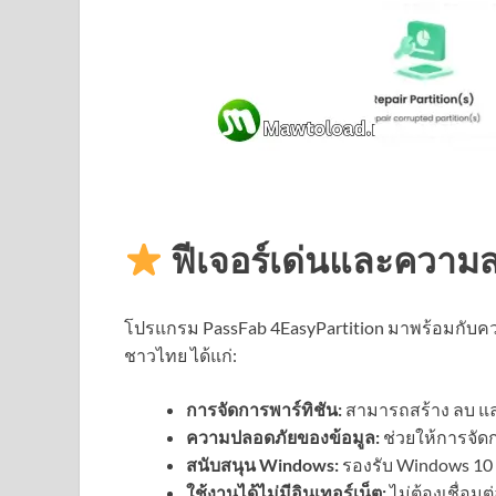
ฟีเจอร์เด่นและความ
โปรแกรม PassFab 4EasyPartition มาพร้อมกับค
ชาวไทย ได้แก่:
การจัดการพาร์ทิชัน:
สามารถสร้าง ลบ แล
ความปลอดภัยของข้อมูล:
ช่วยให้การจัด
สนับสนุน Windows:
รองรับ Windows 10 แ
ใช้งานได้ไม่มีอินเทอร์เน็ต:
ไม่ต้องเชื่อมต