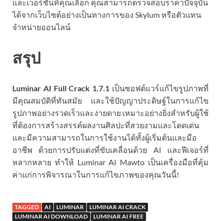
และเวอร์ชันที่คุณเลือก คุณสามารถตรวจสอบราคาปัจจุบัน
ได้จากเว็บไซต์อย่างเป็นทางการของ Skylum หรือตัวแทน
จำหน่ายออนไลน์
สรุป
Luminar AI Full Crack
1.7.1
เป็นซอฟต์แวร์แก้ไขรูปภาพที่
มีคุณสมบัติที่ทันสมัย และใช้ปัญญาประดิษฐ์ในการแก้ไข
รูปภาพอย่างรวดเร็วและง่ายดาย เหมาะอย่างยิ่งสำหรับผู้ใช้
ที่ต้องการสร้างสรรค์ผลงานศิลปะที่สวยงามและโดดเด่น
และมีความสามารถในการใช้งานได้ทั้งผู้เริ่มต้นและมือ
อาชีพ ด้วยการปรับแต่งที่ขับเคลื่อนด้วย AI และฟีเจอร์ที่
หลากหลาย ทำให้ Luminar AI Mawto เป็นเครื่องมือที่คุ้ม
ค่าแก่การพิจารณาในการแก้ไขภาพของคุณวันนี้!
TAGGED
AI
LUMINAR
LUMINAR AI CRACK
LUMINAR AI DOWNLOAD
LUMINAR AI FREE