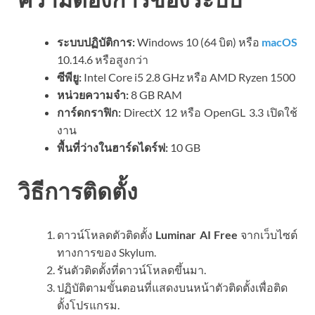
ระบบปฏิบัติการ:
Windows 10 (64 บิต) หรือ
macOS
10.14.6 หรือสูงกว่า
ซีพียู:
Intel Core i5 2.8 GHz หรือ AMD Ryzen 1500
หน่วยความจำ:
8 GB RAM
การ์ดกราฟิก:
DirectX 12 หรือ OpenGL 3.3 เปิดใช้
งาน
พื้นที่ว่างในฮาร์ดไดร์ฟ:
10 GB
วิธีการติดตั้ง
ดาวน์โหลดตัวติดตั้ง
Luminar AI Free
จากเว็บไซต์
ทางการของ Skylum.
รันตัวติดตั้งที่ดาวน์โหลดขึ้นมา.
ปฏิบัติตามขั้นตอนที่แสดงบนหน้าตัวติดตั้งเพื่อติด
ตั้งโปรแกรม.