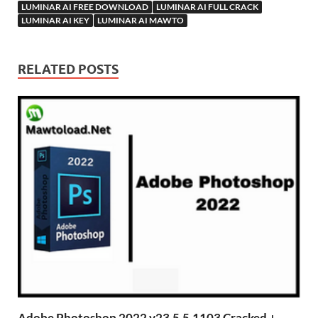
LUMINAR AI FREE DOWNLOAD
LUMINAR AI FULL CRACK
LUMINAR AI KEY
LUMINAR AI MAWTO
RELATED POSTS
Adobe Photoshop 2022 v23.5.5.1103 Cracked +