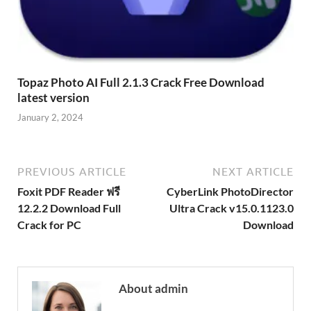
Topaz Photo AI Full 2.1.3 Crack Free Download
latest version
January 2, 2024
PREVIOUS ARTICLE
NEXT ARTICLE
Foxit PDF Reader ฟรี
CyberLink PhotoDirector
12.2.2 Download Full
Ultra Crack v15.0.1123.0
Crack for PC
Download
About admin