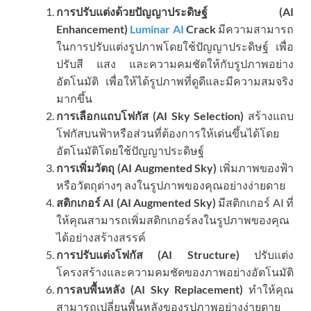
การปรับแต่งด้วยปัญญาประดิษฐ์ (AI
Enhancement)
Luminar AI
Crack
มีความสามารถ
ในการปรับแต่งรูปภาพโดยใช้ปัญญาประดิษฐ์ เพื่อ
ปรับสี แสง และความคมชัดให้กับรูปภาพอย่าง
อัตโนมัติ เพื่อให้ได้รูปภาพที่ดูดีและมีความสมจริง
มากขึ้น
การเลือกแถบโฟกัส (AI Sky Selection)
สร้างแถบ
โฟกัสบนฟ้าหรือส่วนที่ต้องการให้เด่นขึ้นได้โดย
อัตโนมัติโดยใช้ปัญญาประดิษฐ์
การเพิ่มวัตถุ (AI Augmented Sky)
เพิ่มภาพของฟ้า
หรือวัตถุต่างๆ ลงในรูปภาพของคุณอย่างง่ายดาย
สติกเกอร์ AI (AI Augmented Sky)
มีสติกเกอร์ AI ที่
ให้คุณสามารถเพิ่มสติกเกอร์ลงในรูปภาพของคุณ
ได้อย่างสร้างสรรค์
การปรับแต่งโฟกัส (AI Structure)
ปรับแต่ง
โครงสร้างและความคมชัดของภาพอย่างอัตโนมัติ
การลบพื้นหลัง (AI Sky Replacement)
ทำให้คุณ
สามารถเปลี่ยนพื้นหลังของรูปภาพอย่างง่ายดาย