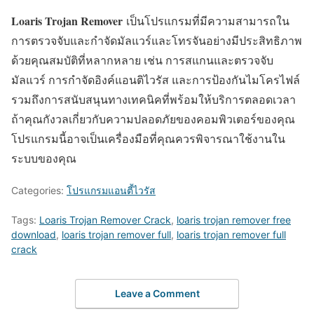
Loaris Trojan Remover
เป็นโปรแกรมที่มีความสามารถใน
การตรวจจับและกำจัดมัลแวร์และโทรจันอย่างมีประสิทธิภาพ
ด้วยคุณสมบัติที่หลากหลาย เช่น การสแกนและตรวจจับ
มัลแวร์ การกำจัดอิงค์แอนติไวรัส และการป้องกันไมโครไฟล์
รวมถึงการสนับสนุนทางเทคนิคที่พร้อมให้บริการตลอดเวลา
ถ้าคุณกังวลเกี่ยวกับความปลอดภัยของคอมพิวเตอร์ของคุณ
โปรแกรมนี้อาจเป็นเครื่องมือที่คุณควรพิจารณาใช้งานใน
ระบบของคุณ
Categories:
โปรแกรมแอนตี้ไวรัส
Tags:
Loaris Trojan Remover Crack
,
loaris trojan remover free
download
,
loaris trojan remover full
,
loaris trojan remover full
crack
Leave a Comment