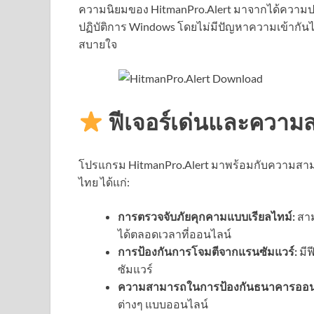
ความนิยมของ HitmanPro.Alert มาจากได้ความปล
ปฏิบัติการ Windows โดยไม่มีปัญหาความเข้ากัน
สบายใจ
ฟีเจอร์เด่นและความ
โปรแกรม HitmanPro.Alert มาพร้อมกับความสาม
ไทย ได้แก่:
การตรวจจับภัยคุกคามแบบเรียลไทม์:
สาม
ได้ตลอดเวลาที่ออนไลน์
การป้องกันการโจมตีจากแรนซัมแวร์:
มีฟ
ซัมแวร์
ความสามารถในการป้องกันธนาคารออน
ต่างๆ แบบออนไลน์