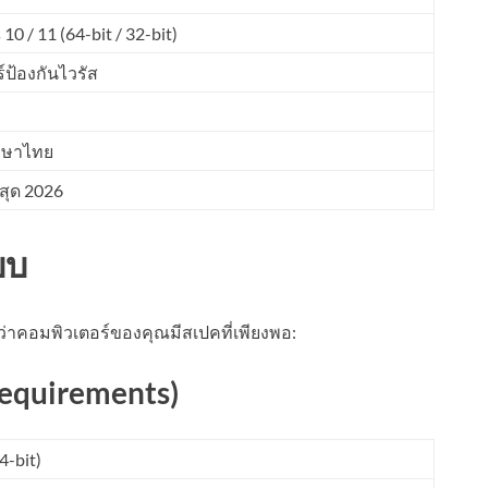
0 / 11 (64-bit / 32-bit)
์ป้องกันไวรัส
าษาไทย
าสุด 2026
บบ
าคอมพิวเตอร์ของคุณมีสเปคที่เพียงพอ:
equirements)
4-bit)