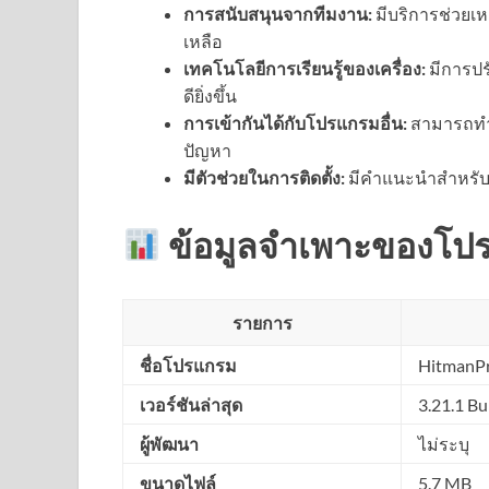
การสนับสนุนจากทีมงาน:
มีบริการช่วยเ
เหลือ
เทคโนโลยีการเรียนรู้ของเครื่อง:
มีการปร
ดียิ่งขึ้น
การเข้ากันได้กับโปรแกรมอื่น:
สามารถทำง
ปัญหา
มีตัวช่วยในการติดตั้ง:
มีคำแนะนำสำหรับก
ข้อมูลจำเพาะของโป
รายการ
ชื่อโปรแกรม
HitmanPr
เวอร์ชันล่าสุด
3.21.1 Bu
ผู้พัฒนา
ไม่ระบุ
ขนาดไฟล์
5.7 MB