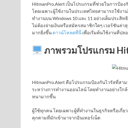
HitmanPro.Alert เป็นโปรแกรมที่ช่วยในการป้องก
โดยเฉพาะผู้ใช้งานในประเทศไทยสามารถใช้งานได
ทำงานบน Windows 10 และ 11 อย่างเต็มประสิท
ไม่ต้องจ่ายเงินหรือสมัครสมาชิกใดๆ เวอร์ชันล่าสุ
มากยิ่งขึ้น
ดาวน์โหลดที่นี่
เพื่อเริ่มต้นใช้งานที
ภาพรวมโปรแกรม Hit
HitmanPro.Alert คือโปรแกรมป้องกันไวรัสที่สาม
ระหว่างการทำงานออนไลน์ โดยทำงานอย่างใกล้ช
หนามากขึ้น
ผู้ใช้ทุกคน โดยเฉพาะผู้ที่ทำงานในธุรกิจหรือเกี่ย
คุกคามที่มักเข้ามาจากอินเทอร์เน็ต