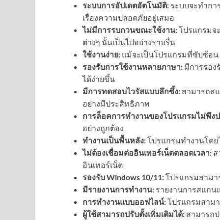
ระบบการอัปเดตอัตโนมัติ:
ระบบจะทำการอั
เรื่องความปลอดภัยอยู่เสมอ
ไม่มีการรบกวนขณะใช้งาน:
โปรแกรมจะ
ต่างๆ นั้นเป็นไปอย่างราบรื่น
ใช้งานง่าย:
แม้จะเป็นโปรแกรมที่ซับซ้อน 
รองรับการใช้งานหลายภาษา:
มีการรองร
ได้ง่ายขึ้น
มีการทดสอบไวรัสแบบลึกซึ้ง:
สามารถสแก
อย่างมีประสิทธิภาพ
การล็อคการทำงานของโปรแกรมไม่พึงป
อย่างถูกต้อง
ทำงานเป็นพื้นหลัง:
โปรแกรมทำงานโดยไม
ไม่ต้องเชื่อมต่ออินเทอร์เน็ตตลอดเวลา:
สา
อินเทอร์เน็ต
รองรับ Windows 10/11:
โปรแกรมสามารถต
มีรายงานการทำงาน:
รายงานการสแกนและก
การทำงานแบบออฟไลน์:
โปรแกรมสามารถ
ผู้ใช้สามารถปรับตั้งเพิ่มเติมได้:
สามารถปรั