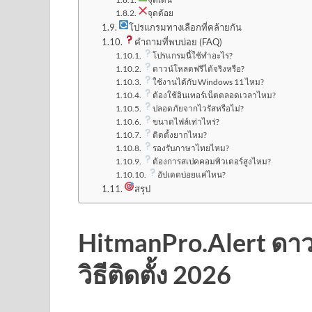
จุดด้อย
โปรแกรมทางเลือกที่คล้ายกัน
คำถามที่พบบ่อย (FAQ)
โปรแกรมนี้ใช้ทำอะไร?
ดาวน์โหลดฟรีได้จริงหรือ?
ใช้งานได้กับ Windows 11 ไหม?
ต้องใช้อินเทอร์เน็ตตลอดเวลาไหม?
ปลอดภัยจากไวรัสหรือไม่?
ขนาดไฟล์เท่าไหร่?
ติดตั้งยากไหม?
รองรับภาษาไทยไหม?
ต้องการสเปคคอมพิวเตอร์สูงไหม?
อัปเดตบ่อยแค่ไหน?
สรุป
HitmanPro.Alert ดาว
วิธีติดตั้ง 2026