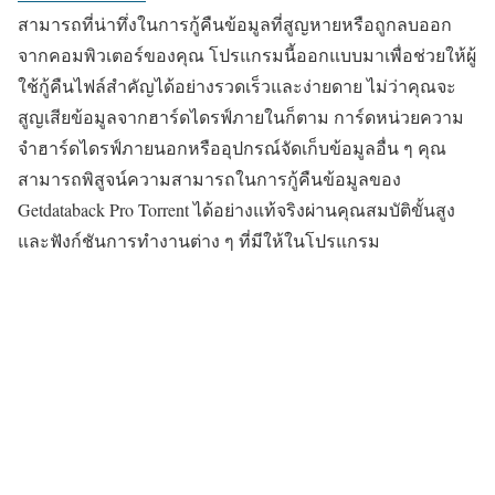
สามารถที่น่าทึ่งในการกู้คืนข้อมูลที่สูญหายหรือถูกลบออก
จากคอมพิวเตอร์ของคุณ โปรแกรมนี้ออกแบบมาเพื่อช่วยให้ผู้
ใช้กู้คืนไฟล์สำคัญได้อย่างรวดเร็วและง่ายดาย ไม่ว่าคุณจะ
สูญเสียข้อมูลจากฮาร์ดไดรฟ์ภายในก็ตาม การ์ดหน่วยความ
จำฮาร์ดไดรฟ์ภายนอกหรืออุปกรณ์จัดเก็บข้อมูลอื่น ๆ คุณ
สามารถพิสูจน์ความสามารถในการกู้คืนข้อมูลของ
Getdataback Pro Torrent ได้อย่างแท้จริงผ่านคุณสมบัติขั้นสูง
และฟังก์ชันการทำงานต่าง ๆ ที่มีให้ในโปรแกรม