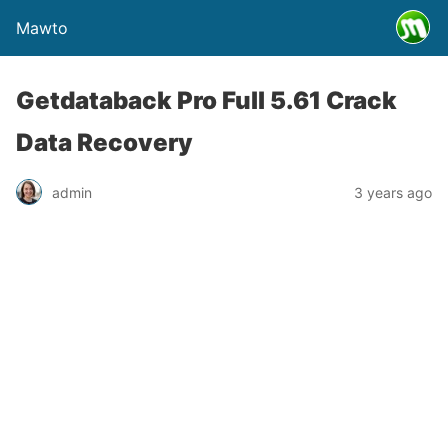
Mawto
Getdataback Pro Full 5.61 Crack
Data Recovery
admin
3 years ago