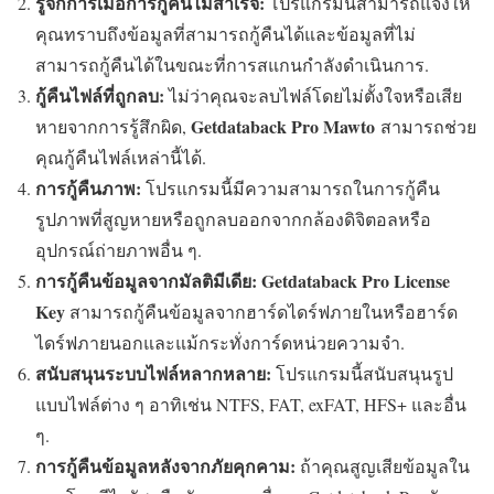
รู้จักการเมื่อการกู้คืนไม่สำเร็จ:
โปรแกรมนี้สามารถแจ้งให้
คุณทราบถึงข้อมูลที่สามารถกู้คืนได้และข้อมูลที่ไม่
สามารถกู้คืนได้ในขณะที่การสแกนกำลังดำเนินการ.
กู้คืนไฟล์ที่ถูกลบ:
ไม่ว่าคุณจะลบไฟล์โดยไม่ตั้งใจหรือเสีย
Getdataback Pro Mawto
หายจากการรู้สึกผิด,
สามารถช่วย
คุณกู้คืนไฟล์เหล่านี้ได้.
การกู้คืนภาพ:
โปรแกรมนี้มีความสามารถในการกู้คืน
รูปภาพที่สูญหายหรือถูกลบออกจากกล้องดิจิตอลหรือ
อุปกรณ์ถ่ายภาพอื่น ๆ.
การกู้คืนข้อมูลจากมัลติมีเดีย:
Getdataback Pro License
Key
สามารถกู้คืนข้อมูลจากฮาร์ดไดร์ฟภายในหรือฮาร์ด
ไดร์ฟภายนอกและแม้กระทั่งการ์ดหน่วยความจำ.
สนับสนุนระบบไฟล์หลากหลาย:
โปรแกรมนี้สนับสนุนรูป
แบบไฟล์ต่าง ๆ อาทิเช่น NTFS, FAT, exFAT, HFS+ และอื่น
ๆ.
การกู้คืนข้อมูลหลังจากภัยคุกคาม:
ถ้าคุณสูญเสียข้อมูลใน