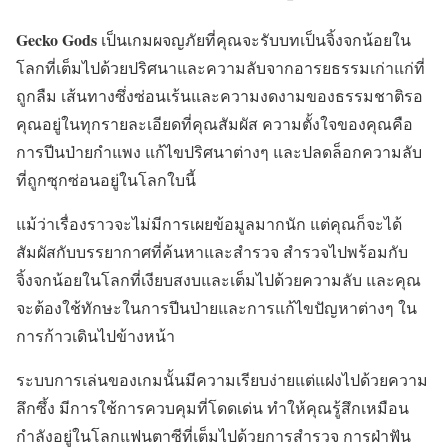
Gecko Gods
เป็นเกมผจญภัยที่คุณจะรับบทเป็นจิ้งจกน้อยใน
โลกที่เต็มไปด้วยปริศนาและความลับจากอารยธรรมเก่าแก่ที่
ถูกลืม เส้นทางซึ่งซ่อนเร้นและความงดงามของธรรมชาติรอ
คุณอยู่ในทุกรายละเอียดที่คุณสัมผัส ความตั้งใจของคุณคือ
การปีนป่ายกำแพง แก้ไขปริศนาต่างๆ และปลดล็อกความลับ
ที่ถูกซุกซ่อนอยู่ในโลกใบนี้
แม้ว่าเรื่องราวจะไม่มีการเผยข้อมูลมากนัก แต่คุณก็จะได้
สัมผัสกับบรรยากาศที่ค้นหาและสำรวจ สำรวจไปพร้อมกับ
จิ้งจกน้อยในโลกที่เงียบสงบและเต็มไปด้วยความลับ และคุณ
จะต้องใช้ทักษะในการปีนป่ายและการแก้ไขปัญหาต่างๆ ใน
การก้าวเดินไปข้างหน้า
ระบบการเล่นของเกมนั้นมีความเรียบง่ายแต่แฝงไปด้วยความ
ลึกซึ้ง มีการใช้การควบคุมที่โดดเด่น ทำให้คุณรู้สึกเหมือน
กำลังอยู่ในโลกแฟนตาซีที่เต็มไปด้วยการสำรวจ การฝ่าฟัน