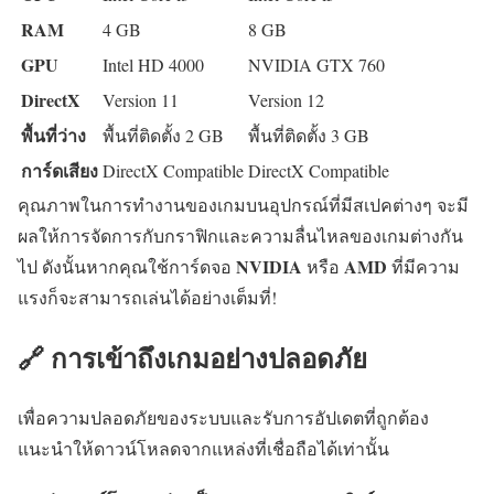
RAM
4 GB
8 GB
GPU
Intel HD 4000
NVIDIA GTX 760
DirectX
Version 11
Version 12
พื้นที่ว่าง
พื้นที่ติดตั้ง 2 GB
พื้นที่ติดตั้ง 3 GB
การ์ดเสียง
DirectX Compatible
DirectX Compatible
คุณภาพในการทำงานของเกมบนอุปกรณ์ที่มีสเปคต่างๆ จะมี
ผลให้การจัดการกับกราฟิกและความลื่นไหลของเกมต่างกัน
NVIDIA
AMD
ไป ดังนั้นหากคุณใช้การ์ดจอ
หรือ
ที่มีความ
แรงก็จะสามารถเล่นได้อย่างเต็มที่!
🔗 การเข้าถึงเกมอย่างปลอดภัย
เพื่อความปลอดภัยของระบบและรับการอัปเดตที่ถูกต้อง
แนะนำให้ดาวน์โหลดจากแหล่งที่เชื่อถือได้เท่านั้น