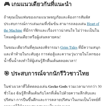
🎮 เกมแนวเดียวกันที่แนะนำ
ถ้าคุณเป็นแฟนของเกมแนวผจญภัยและต้องการสัมผัส
ประสบการณ์การเล่นเกมที่เข้มข้น สามารถลองเล่น
Heart of
the Machine
ที่มีกราฟิกและเรื่องราวน่าสนใจ ไม่ว่าจะเป็นใน
โหมดผู้เล่นเดียวหรือผู้เล่นหลายคน!
ในขณะเดียวกันที่คุณลองพิจารณา
Grim Tides
ที่มีความสนุก
และท้าท้ายในระดับสูง การต่อสู้และความวุ่นวายในโลกของ
น้ำขึ้นน้ำลงทำให้ผู้เล่นรู้สึกตื่นเต้นตลอดเวลา!
🎯 ประสบการณ์จากนักรีวิวชาวไทย
Gecko Gods
ในช่วงเวลาที่ได้ทดลองเล่น
รวมเวลามากกว่า 30
ชั่วโมง ฉันรู้สึกตื่นเต้นกับโลกที่เต็มไปด้วยความลึกลับและ
ปริศนา การปีนขึ้นตึกและการคลายปริศนาในเกมเป็นโจทย์ที่