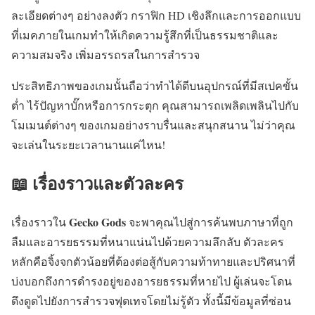
ละเอียดต่างๆ อย่างลงตัว กราฟิก HD เชิงลึกและการออกแบบ
ที่เมคภายในเกมทำให้เกิดความรู้สึกที่เป็นธรรมชาติและ
ความสมจริง เพิ่มอรรถรสในการสำรวจ
ประสิทธิภาพของเกมนั้นถือว่าทำได้ดีบนอุปกรณ์ที่มีสเปคขั้น
ต่ำ ไร้ปัญหาบั๊กหรือการกระตุก คุณสามารถเพลิดเพลินไปกับ
โมเมนต์ต่างๆ ของเกมอย่างราบรื่นและสนุกสนาน ไม่ว่าคุณ
จะเล่นในระยะเวลานานแค่ไหน!
📖 เรื่องราวและตัวละคร
Gecko Gods
เรื่องราวใน
จะพาคุณไปสู่การค้นพบภาษาที่ถูก
ลืมและอารยธรรมที่หนาแน่นไปด้วยความลึกลับ ตัวละคร
หลักคือจิ้งจกตัวน้อยที่ต้องต่อสู้กับความท้าทายและปริศนาที่
บ่งบอกถึงการดำรงอยู่ของอารยธรรมที่หายไป ผู้เล่นจะโดน
ดึงดูดไปยังการสำรวจฟุตเทจโดยไม่รู้ตัว ทั้งนี้มีข้อมูลที่ซ่อน