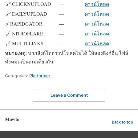
🔗 CLICKNUPLOAD
—
ดาวน์โหลด
🔗 DAILYUPLOAD
—
ดาวน์โหลด
⚡ RAPIDGATOR
—
ดาวน์โหลด
🔗 NITROFLARE
—
ดาวน์โหลด
🔗 MULTI LINKS
—
ดาวน์โหลด
หมายเหตุ:
หากลิงก์ใดดาวน์โหลดไม่ได้ ให้ลองลิงก์อื่น ไฟล์
ทั้งหมดเป็นเกมเดียวกัน
Categories:
Platformer
Leave a Comment
Mawto
Back to top