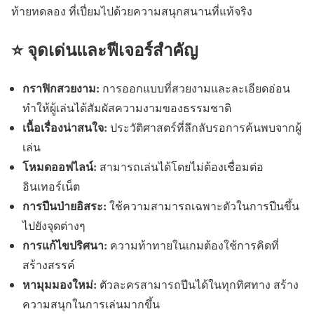
ท้ายทดลอง ที่เปี่ยมไปด้วยความสนุกสนานที่แท้จริง
⭐ จุดเด่นและฟีเจอร์สำคัญ
กราฟิกสวยงาม:
การออกแบบที่สวยงามและละเอียดอ่อน
ทำให้ผู้เล่นได้สัมผัสความงามของธรรมชาติ
เนื้อเรื่องน่าสนใจ:
ประวัติศาสตร์ที่ลึกลับรอการค้นพบจากผู้
เล่น
โหมดออฟไลน์:
สามารถเล่นได้โดยไม่ต้องเชื่อมต่อ
อินเทอร์เน็ต
การปีนป่ายอิสระ:
ใช้ความสามารถเฉพาะตัวในการปีนขึ้น
ไปยังจุดต่างๆ
การแก้ไขปริศนา:
ความท้าทายในเกมต้องใช้การคิดที่
สร้างสรรค์
หามุมมองใหม่:
ตัวละครสามารถปีนได้ในทุกทิศทาง สร้าง
ความสนุกในการเล่นมากขึ้น