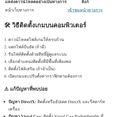
แหล่งดาวน์โหลดอย่างเป็นทางการ
ลิงก์
หน้าเว็บทางการ
เข้าชมหน้าทางการ
🛠️ วิธีติดตั้งเกมบนคอมพิวเตอร์
ดาวน์โหลดไฟล์เกมให้ครบถ้วน
แตกไฟล์บีบอัด (ถ้ามี)
รันไฟล์ติดตั้งด้วยสิทธิ์ผู้ดูแลระบบ
เลือกตำแหน่งติดตั้งที่มีพื้นที่เพียงพอ
ติดตั้งไฟล์เสริม (ถ้าจำเป็น)
เปิดเกมและปรับตั้งค่ากราฟิกตามต้องการ
⚠️ แก้ปัญหาที่พบบ่อย
ปัญหา DirectX:
ติดตั้งหรืออัปเดต DirectX และรีสตาร์ท
เครื่อง
ปัญหา Visual C++:
ติดตั้ง Visual C++ Redistributable ที่