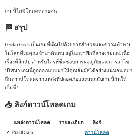
เกมนี้ไม่มีโหมดหลายคน
🏁 สรุป
Gecko Gods เป็นเกมที่เต็มไปด้วยการสำรวจและความท้าทาย
ในโลกที่รอคุณเข้ามาค้นพบ อยู่ในกราฟิกที่สวยงามและเนื้อ
เรื่องที่ลึกลับ สำหรับใครที่ชื่นชอบการผจญภัยและการแก้ไข
ปริศนา เกมนี้ถูกออกแบบมาให้คุณสัมผัสได้อย่างแน่นอน อย่า
ลืมดาวน์โหลดจากแหล่งที่ปลอดภัยและสนุกกับเกมนี้กันให้
เต็มที่!
📥 ลิงก์ดาวน์โหลดเกม
แหล่งดาวน์โหลด
รายละเอียด
ลิงก์
💧 PixelDrain
—
ดาวน์โหลด