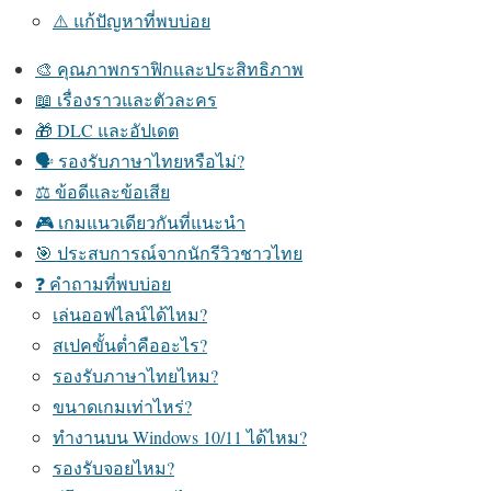
⚠️ แก้ปัญหาที่พบบ่อย
🎨 คุณภาพกราฟิกและประสิทธิภาพ
📖 เรื่องราวและตัวละคร
🎁 DLC และอัปเดต
🗣️ รองรับภาษาไทยหรือไม่?
⚖️ ข้อดีและข้อเสีย
🎮 เกมแนวเดียวกันที่แนะนำ
🎯 ประสบการณ์จากนักรีวิวชาวไทย
❓ คำถามที่พบบ่อย
เล่นออฟไลน์ได้ไหม?
สเปคขั้นต่ำคืออะไร?
รองรับภาษาไทยไหม?
ขนาดเกมเท่าไหร่?
ทำงานบน Windows 10/11 ได้ไหม?
รองรับจอยไหม?