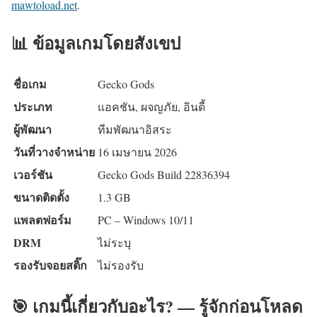
mawtoload.net
.
📊 ข้อมูลเกมโดยสังเขป
ชื่อเกม
Gecko Gods
ประเภท
แอคชัน, ผจญภัย, อินดี้
ผู้พัฒนา
ทีมพัฒนาอิสระ
วันที่วางจำหน่าย
16 เมษายน 2026
เวอร์ชัน
Gecko Gods Build 22836394
ขนาดติดตั้ง
1.3 GB
แพลตฟอร์ม
PC – Windows 10/11
DRM
ไม่ระบุ
รองรับจอยสติ๊ก
ไม่รองรับ
🎯 เกมนี้เกี่ยวกับอะไร? — รู้จักก่อนโหลด