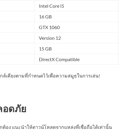
Intel Core i5
16 GB
GTX 1060
Version 12
15 GB
DirectX Compatible
กล้เคียงตามที่กำหนดไว้เพื่อความสมูธในการเล่น!
ลอดภัย
้อง แนะนำให้ดาวน์โหลดจากแหล่งที่เชื่อถือได้เท่านั้น