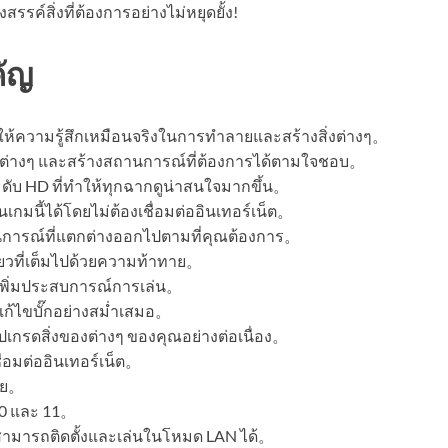
สรรค์สิ่งที่ต้องการอย่างไม่หยุดยั้ง!
คัญ
่ให้ความรู้สึกเหมือนจริงในการทำลายและสร้างสิ่งต่างๆ。
ต่างๆ และสร้างสถานการณ์ที่ต้องการได้ตามใจชอบ。
บ HD ที่ทำให้ทุกฉากดูน่าสนใจมากขึ้น。
เกมนี้ได้โดยไม่ต้องเชื่อมต่ออินเทอร์เน็ต。
ารณ์ที่แตกต่างออกไปตามที่คุณต้องการ。
ียวที่เต็มไปด้วยความท้าทาย。
ยเพิ่มประสบการณ์การเล่น。
ก้ไขบั๊กอย่างสม่ำเสมอ。
รดสิ่งของต่างๆ ของคุณอย่างต่อเนื่อง。
ื่อมต่ออินเทอร์เน็ต。
่าย。
0 และ 11。
่สามารถติดตั้งและเล่นในโหมด LAN ได้。