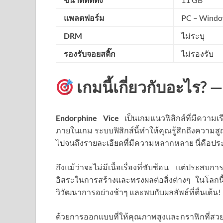
แพลตฟอร์ม
PC – Windo
DRM
ไม่ระบุ
รองรับจอยสติ๊ก
ไม่รองรับ
เกมนี้เกี่ยวกับอะไร? —
Endorphine Vice
เป็นเกมแนวฟิสิกส์ที่มีความเ
ภายในเกม ระบบฟิสิกส์นี้ทำให้คุณรู้สึกถึงความสูญ
ไปจนถึงรายละเอียดที่มีความหลากหลาย นี่คือประส
ถึงแม้ว่าจะไม่มีเนื้อเรื่องที่ซับซ้อน แต่ประสบก
อิสระในการสร้างและทรงผลต่อสิ่งต่างๆ ในโลกนี
วิวัฒนาการอย่างช้าๆ และพบกับผลลัพธ์ที่ตื่นเต้น!
ด้วยการออกแบบที่ให้คุณภาพสูงและกราฟิกที่สวย