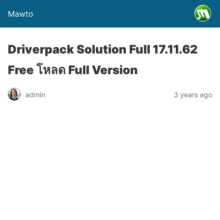
Mawto
Driverpack Solution Full 17.11.62
Free โหลด Full Version
admin
3 years ago