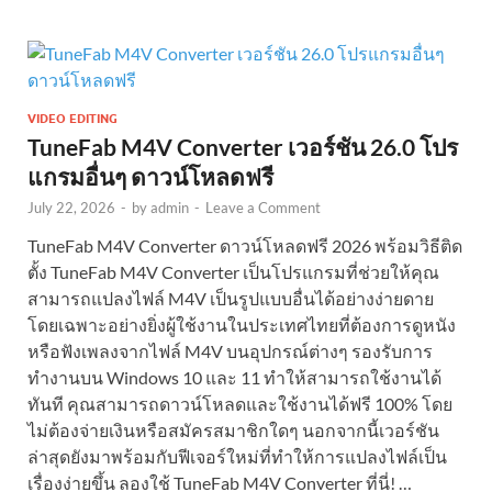
VIDEO EDITING
TuneFab M4V Converter เวอร์ชัน 26.0 โปร
แกรมอื่นๆ ดาวน์โหลดฟรี
July 22, 2026
-
by
admin
-
Leave a Comment
TuneFab M4V Converter ดาวน์โหลดฟรี 2026 พร้อมวิธีติด
ตั้ง TuneFab M4V Converter เป็นโปรแกรมที่ช่วยให้คุณ
สามารถแปลงไฟล์ M4V เป็นรูปแบบอื่นได้อย่างง่ายดาย
โดยเฉพาะอย่างยิ่งผู้ใช้งานในประเทศไทยที่ต้องการดูหนัง
หรือฟังเพลงจากไฟล์ M4V บนอุปกรณ์ต่างๆ รองรับการ
ทำงานบน Windows 10 และ 11 ทำให้สามารถใช้งานได้
ทันที คุณสามารถดาวน์โหลดและใช้งานได้ฟรี 100% โดย
ไม่ต้องจ่ายเงินหรือสมัครสมาชิกใดๆ นอกจากนี้เวอร์ชัน
ล่าสุดยังมาพร้อมกับฟีเจอร์ใหม่ที่ทำให้การแปลงไฟล์เป็น
เรื่องง่ายขึ้น ลองใช้ TuneFab M4V Converter ที่นี่! …