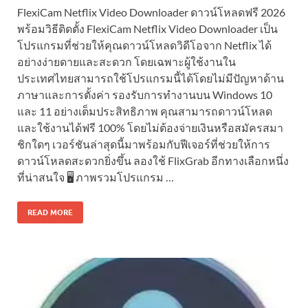
FlexiCam Netflix Video Downloader ดาวน์โหลดฟรี 2026
พร้อมวิธีติดตั้ง FlexiCam Netflix Video Downloader เป็น
โปรแกรมที่ช่วยให้คุณดาวน์โหลดวิดีโอจาก Netflix ได้
อย่างง่ายดายและสะดวก โดยเฉพาะผู้ใช้งานใน
ประเทศไทยสามารถใช้โปรแกรมนี้ได้โดยไม่มีปัญหาด้าน
ภาษาและการตั้งค่า รองรับการทำงานบน Windows 10
และ 11 อย่างเต็มประสิทธิภาพ คุณสามารถดาวน์โหลด
และใช้งานได้ฟรี 100% โดยไม่ต้องจ่ายเงินหรือสมัครสมา
ชิกใดๆ เวอร์ชันล่าสุดนี้มาพร้อมกับฟีเจอร์ที่ช่วยให้การ
ดาวน์โหลดสะดวกยิ่งขึ้น ลองใช้ FlixGrab อีกทางเลือกหนึ่ง
ที่น่าสนใจ 🖥️ ภาพรวมโปรแกรม …
READ MORE