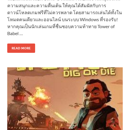
ความสนุกและความตื่นเต้น ให้คุณได้สัมผัสกับการ
ดาวน์โหลดเกมฟรีที่ไม่ควรพลาด โดยสามารถเล่นได้ทั้งใน
โหมดคนเดียวและออนไลน์ บนระบบ Windows ที่รองรับ!
หากคุณเป็นนักเล่นเกมที่ชื่นชอบความท้าทาย Tower of
Babel …
READ MORE