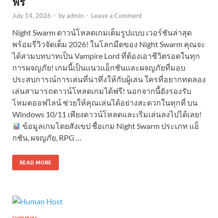
ฟรี
July 14, 2026
-
by
admin
-
Leave a Comment
Night Swarm ดาวน์โหลดเกมเต็มรูปแบบ เวอร์ชันล่าสุด
พร้อมรีวิวจัดเต็ม 2026! ในโลกมืดของ Night Swarm คุณจะ
ได้สวมบทบาทเป็น Vampire Lord ที่ต้องเอาชีวิตรอดในทุก
การผจญภัย! เกมนี้เป็นแนวแอ็กชันและผจญภัยที่มอบ
ประสบการณ์การเล่นที่น่าทึ่งให้กับผู้เล่น ใครที่อยากทดลอง
เล่นสามารถดาวน์โหลดเกมได้ฟรี! นอกจากนี้ยังรองรับ
โหมดออฟไลน์ ช่วยให้คุณเล่นได้อย่างสะดวกในทุกที่ บน
Windows 10/11 เพียงดาวน์โหลดและเริ่มเล่นลงไปได้เลย!
ข้อมูลเกมโดยสังเขป ชื่อเกม Night Swarm ประเภท แอ็
กชัน, ผจญภัย, RPG …
READ MORE