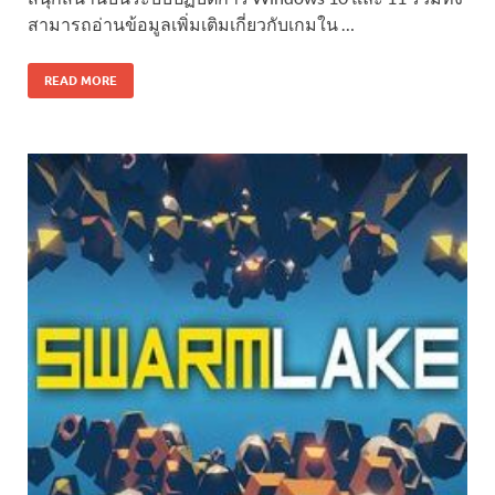
สามารถอ่านข้อมูลเพิ่มเติมเกี่ยวกับเกมใน …
READ MORE