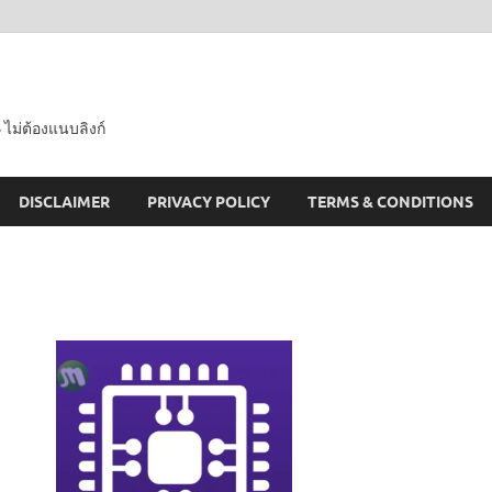
 ไม่ต้องแนบลิงก์
DISCLAIMER
PRIVACY POLICY
TERMS & CONDITIONS