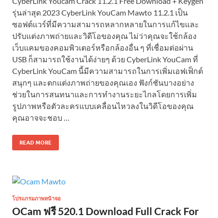
CyberLink Youcam Crack 11.2.1 Free Download + Keygen
รุ่นล่าสุด 2023 CyberLink YouCam Mawto 11.2.1 เป็น
ซอฟต์แวร์ที่มีความสามารถหลากหลายในการแก้ไขและ
ปรับแต่งภาพถ่ายและวิดีโอของคุณ ไม่ว่าคุณจะใช้กล้อง
เว็บแคมของคอมพิวเตอร์หรือกล้องอื่น ๆ ที่เชื่อมต่อผ่าน
USB ก็สามารถใช้งานได้ง่ายๆ ด้วย CyberLink YouCam ที่
CyberLink YouCam นี้มีความสามารถในการเพิ่มเอฟเฟ็กต์
สนุกๆ และตกแต่งภาพถ่ายของคุณเอง ฟังก์ชันบางอย่าง
ช่วยในการสนทนาและการทำงานระยะไกลโดยการเพิ่ม
รูปภาพหรือตัวละครแบบเคลื่อนไหวลงในวิดีโอของคุณ
คุณอาจจะชอบ …
READ MORE
โปรแกรมภาพหน้าจอ
OCam ฟรี 520.1 Download Full Crack For