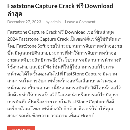
Faststone Capture Crack ฟรี Download
ล่าสุด
December 27, 2023
-
by
admin
-
Leave a Comment
Faststone Capture Crack ฟรี Download เวอร์ชันล่าสุด
2024 Faststone Capture Crack เป็นซอฟต์แวร์ผู้ใช้ที่พัฒนา
โดย FastStone Soft ช่วยให้กระบวนการจับภาพหน้าจอง่าย
ขึ้น มีคุณสมบัติหลายประการที่ทำให้การจับภาพหน้าจอ
ง่ายและมีประสิทธิภาพยิ่งขึ้น โปรแกรมมีส่วนการนำทางที่
ใช้งานง่าย และยังมีฟังก์ชั่นที่ให้ผู้ใช้สามารถแก้ไขภาพ
หน้าจอได้ในขั้นตอนถัดไป ที่ FastStone Capture มีความ
สามารถในการจับภาพทั้งหน้าจอหรือเลือกบางส่วนของ
หน้าจอเท่านั้น นอกจากนี้ยังสามารถบันทึกวิดีโอหน้าจอได้
อีกด้วย ทำให้การสร้างวิดีโอแนะนำหรือการแก้ไขปัญหา
การบันทึกเป็นเรื่องง่าย ภายใน FastStone Capture ยังมี
เครื่องมือแก้ไขภาพที่ล้ำสมัยอีกด้วย ฟีเจอร์นี้ทำให้คุณ
สามารถเพิ่มข้อความ วาดภาพ เพิ่มเอฟเฟกต์ …