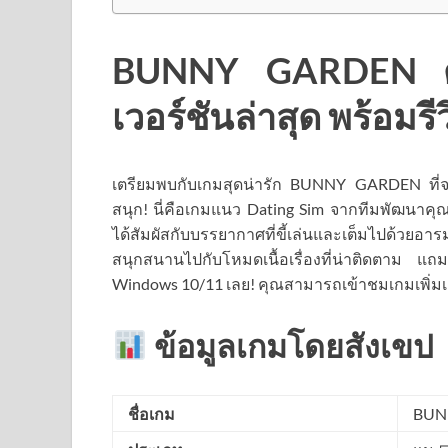
BUNNY GARDEN ดาว
เวอร์ชันล่าสุด พร้อมรี
เตรียมพบกับเกมสุดน่ารัก BUNNY GARDEN ที่จะ
สนุก! นี่คือเกมแนว Dating Sim จากทีมพัฒนาคุณภา
ได้สัมผัสกับบรรยากาศที่ขี้เล่นและเต็มไปด้วย
สนุกสนานไปกับโหมดเนื้อเรื่องที่น่าติดตาม แ
Windows 10/11 เลย! คุณสามารถเข้าชมเกมเพิ่มเติ
ข้อมูลเกมโดยสังเขป
ชื่อเกม
BUN