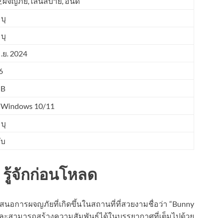
ผจญภัย, เล่นสบาย, อินดี้
บุ
บุ
.ย. 2024
6
GB
 Windows 10/11
บุ
ับ
 รู้จักก่อนโหลด
อการผจญภัยที่เกิดขึ้นในสถานที่ที่สวยงามชื่อว่า “Bunny
ละสามารถสร้างความสัมพันธ์ได้ในบรรยากาศที่เต็มไปด้วย