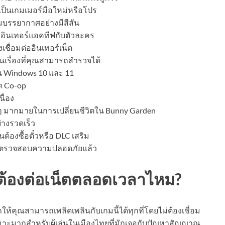
ป็นเกมเมอร์มือใหม่หรือโปร
ิมบรรยากาศอย่างมีสีสัน
ินเทอร์แอคทีฟกับตัวละคร
ชื่อมต่ออินเทอร์เน็ต
นเรื่องที่คุณสามารถสำรวจได้
น Windows 10 และ 11
ด Co-op
นื่อง
างๆ มากมายในการเปลี่ยนชีวิตใน Bunny Garden
่างรวดเร็ว
นต้องซื้อตั๋วหรือ DLC เสริม
กตรวจสอบความปลอดภัยแล้ว
ต้องต่อเน็ตตลอดเวลาไหม?
้คุณสามารถเพลิดเพลินกับเกมนี้ได้ทุกที่โดยไม่ต้องเชื่อม
มาะมากสำหรับผู้เล่นในเมืองไทยที่มักเจอกับปัญหาสัญญาณ