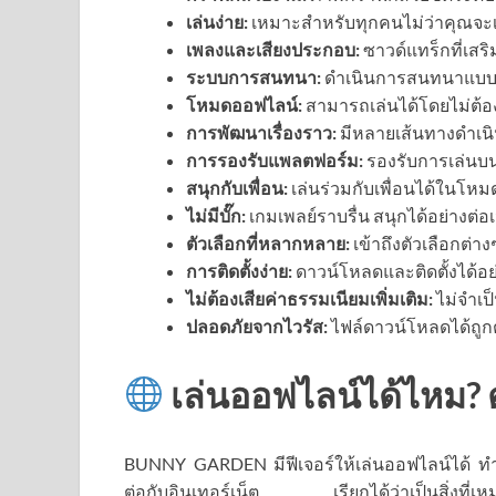
เล่นง่าย:
เหมาะสำหรับทุกคนไม่ว่าคุณจะเ
เพลงและเสียงประกอบ:
ซาวด์แทร็กที่เสร
ระบบการสนทนา:
ดำเนินการสนทนาแบบอ
โหมดออฟไลน์:
สามารถเล่นได้โดยไม่ต้องเ
การพัฒนาเรื่องราว:
มีหลายเส้นทางดำเนิ
การรองรับแพลตฟอร์ม:
รองรับการเล่นบ
สนุกกับเพื่อน:
เล่นร่วมกับเพื่อนได้ในโหม
ไม่มีบั๊ก:
เกมเพลย์ราบรื่น สนุกได้อย่างต่อเ
ตัวเลือกที่หลากหลาย:
เข้าถึงตัวเลือกต่
การติดตั้งง่าย:
ดาวน์โหลดและติดตั้งได้อย
ไม่ต้องเสียค่าธรรมเนียมเพิ่มเติม:
ไม่จำเป็
ปลอดภัยจากไวรัส:
ไฟล์ดาวน์โหลดได้ถู
เล่นออฟไลน์ได้ไหม? 
BUNNY GARDEN มีฟีเจอร์ให้เล่นออฟไลน์ได้ ทำให
ต่อกับอินเทอร์เน็ต เรียกได้ว่าเป็นสิ่งที่เห