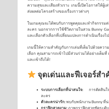
ความสุขและเสียงหัวเราะ เกมนี้เปิดโอกาสให้ผู้เล
ส่งผลต่อโครงสร้างของเรื่องราวต่างๆ
ในเกมคุณจะได้พบกับการพูดคุยและทำกิจกรรมต่างๆ 
ละคร นอกจากการใช้ชีวิตภายในสวน Bunny Gar
และเลือกตัวเลือกที่เปลี่ยนแปลงการดำเนินเรื่องไ
เกมนี้ให้ความสำคัญกับการเล่นที่เต็มไปด้วยความส
เลือก คุณสามารถเข้าไปมีส่วนร่วมได้อย่างเต็มท
และเข้าถึงได้!
จุดเด่นและฟีเจอร์สำ
ระบบการเลือกที่น่าสนใจ:
การตัดสินใจขอ
ละคร
ตัวละครน่ารัก:
พบกับพนักงาน Bunny ที่น่
กราฟิกสวยงาม:
ภาพกราฟิกสวยชัดระดับ 