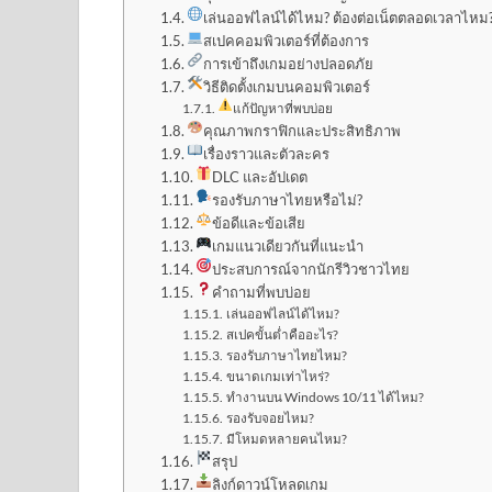
เล่นออฟไลน์ได้ไหม? ต้องต่อเน็ตตลอดเวลาไหม
สเปคคอมพิวเตอร์ที่ต้องการ
การเข้าถึงเกมอย่างปลอดภัย
วิธีติดตั้งเกมบนคอมพิวเตอร์
แก้ปัญหาที่พบบ่อย
คุณภาพกราฟิกและประสิทธิภาพ
เรื่องราวและตัวละคร
DLC และอัปเดต
รองรับภาษาไทยหรือไม่?
ข้อดีและข้อเสีย
เกมแนวเดียวกันที่แนะนำ
ประสบการณ์จากนักรีวิวชาวไทย
คำถามที่พบบ่อย
เล่นออฟไลน์ได้ไหม?
สเปคขั้นต่ำคืออะไร?
รองรับภาษาไทยไหม?
ขนาดเกมเท่าไหร่?
ทำงานบน Windows 10/11 ได้ไหม?
รองรับจอยไหม?
มีโหมดหลายคนไหม?
สรุป
ลิงก์ดาวน์โหลดเกม