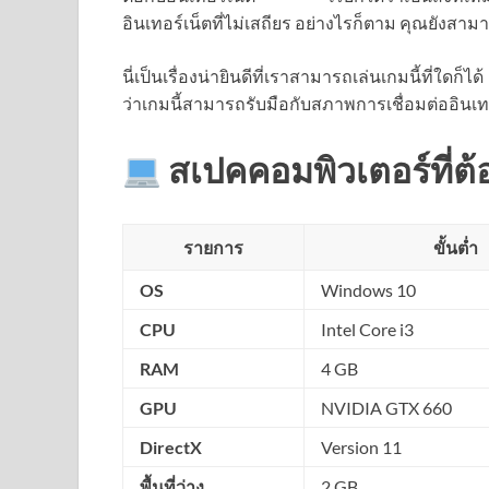
อินเทอร์เน็ตที่ไม่เสถียร อย่างไรก็ตาม คุณยังสา
นี่เป็นเรื่องน่ายินดีที่เราสามารถเล่นเกมนี้ที่ใด
ว่าเกมนี้สามารถรับมือกับสภาพการเชื่อมต่ออินเทอ
สเปคคอมพิวเตอร์ที่ต
รายการ
ขั้นต่ำ
OS
Windows 10
CPU
Intel Core i3
RAM
4 GB
GPU
NVIDIA GTX 660
DirectX
Version 11
พื้นที่ว่าง
2 GB