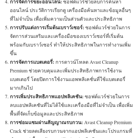
การจัดการขยะออนไลน์:
ซอฟต์แวร์ช่วยลบการค้นหา
ออนไลน์ ประวัติการเรียกดู เครื่องมือค้นหาและข้อมูลอื่นๆ
ที่ไม่จำเป็น เพื่อเพิ่มความเป็นส่วนตัวและประสิทธิภาพ
การปรับแต่งการเริ่มต้นเบราว์เซอร์:
ซอฟต์แวร์ช่วยในการ
จัดการส่วนเสริมและเครื่องมือของเบราว์เซอร์ที่เริ่มต้น
พร้อมกับเบราว์เซอร์ ทำให้ประสิทธิภาพในการทำงานเพิ่ม
ขึ้น
การจัดการแบตเตอรี่:
การดาวน์โหลด Avast Cleanup
Premium ช่วยควบคุมและเพิ่มประสิทธิภาพการใช้งาน
แบตเตอรี่ โดยปิดการใช้งานแอพพลิเคชั่นที่ใช้แบตเตอรี่
มากเกินไป
การเพิ่มประสิทธิภาพแอปพลิเคชัน:
ซอฟต์แวร์ช่วยในการ
ลบแอปพลิเคชันที่ไม่ได้ใช้และเครื่องมือที่ไม่จำเป็น เพื่อเพิ่ม
พื้นที่จัดเก็บข้อมูลและประสิทธิภาพ
การซ่อมแซมผ่านสัญญาณรบกวน:
Avast Cleanup Premium
Crack ช่วยลดเสียงรบกวนจากแอปพลิเคชันและโปรแกรมที่