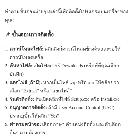
ทำตามขั้นตอนง่ายๆ เหล่านี้เพื่อติดตั้งโปรแกรมบนเครื่องของ
คุณ:
📌 ขั้นตอนการติดตั้ง
ดาวน์โหลดไฟล์:
คลิกลิงก์ดาวน์โหลดข้างต้นและรอให้
ดาวน์โหลดเสร็จ
ค้นหาไฟล์:
เปิดโฟลเดอร์ Downloads (หรือที่ที่คุณเลือก
บันทึก)
แตกไฟล์ (ถ้ามี):
หากเป็นไฟล์ .zip หรือ .rar ให้คลิกขวา
เลือก “Extract” หรือ “แยกไฟล์”
รันตัวติดตั้ง:
ดับเบิลคลิกที่ไฟล์ Setup.exe หรือ Install.exe
อนุญาตการติดตั้ง:
ถ้ามี User Account Control (UAC)
ปรากฏขึ้น ให้คลิก “Yes”
ทำตามหน้าจอ:
เลือกภาษา ตำแหน่งติดตั้ง และตัวเลือก
อื่นๆ ตามต้องการ