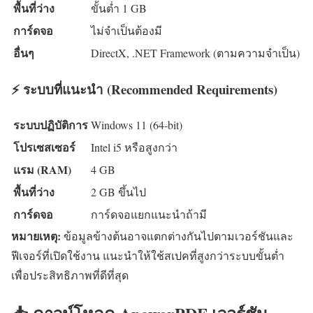
พื้นที่ว่าง
ขั้นต่ำ 1 GB
การ์ดจอ
ไม่จำเป็นต้องมี
อื่นๆ
DirectX, .NET Framework (ตามความจำเป็น)
⚡ ระบบที่แนะนำ (Recommended Requirements)
ระบบปฏิบัติการ
Windows 11 (64-bit)
โปรเซสเซอร์
Intel i5 หรือสูงกว่า
แรม (RAM)
4 GB
พื้นที่ว่าง
2 GB ขึ้นไป
การ์ดจอ
การ์ดจอแยกแนะนำถ้ามี
หมายเหตุ:
ข้อมูลข้างต้นอาจแตกต่างกันไปตามเวอร์ชันและ
ฟีเจอร์ที่เปิดใช้งาน แนะนำให้ใช้สเปคที่สูงกว่าระบบขั้นต่ำ
เพื่อประสิทธิภาพที่ดีที่สุด