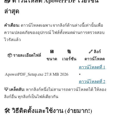
📥 ดาวน์โหลด ApowerPDF เวอร์ชัน
ล่าสุด
คำเตือน:
ดาวน์โหลดเฉพาะจากลิงก์ด้านล่างนี้เท่านั้นเพื่อ
ความปลอดภัยของอุปกรณ์ ไฟล์ทั้งหมดผ่านการตรวจสอบ
ไวรัสแล้ว
💾
🔢
🔗 ลิงก์
📦 รายละเอียดไฟล์
ขนาด
เวอร์ชัน
ดาวน์โหลด
ดาวน์โหลดที่ 1
ApowerPDF_Setup.exe
27.8 MB
2026
•
ดาวน์โหลดที่ 2
💡 เคล็ดลับ:
หากลิงก์หนึ่งไม่สามารถดาวน์โหลดได้ ให้ลอง
ลิงก์อื่น ทุกลิงก์เป็นไฟล์เดียวกัน
🛠️ วิธีติดตั้งและใช้งาน (ง่ายมาก!)