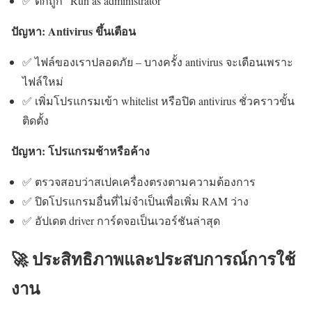
✅ ติ๊กถูก “Run as administrator”
ปัญหา: Antivirus ขึ้นเตือน
✅ ไฟล์ของเราปลอดภัย – บางครั้ง antivirus จะเตือนเพราะ
ไฟล์ใหม่
✅ เพิ่มโปรแกรมเข้า whitelist หรือปิด antivirus ชั่วคราวขั้น
ติดตั้ง
ปัญหา: โปรแกรมช้าหรือค้าง
✅ ตรวจสอบว่าสเปคเครื่องตรงตามความต้องการ
✅ ปิดโปรแกรมอื่นที่ไม่จำเป็นเพื่อเพิ่ม RAM ว่าง
✅ อัปเดต driver การ์ดจอเป็นเวอร์ชันล่าสุด
🚀 ประสิทธิภาพและประสบการณ์การใช้
งาน