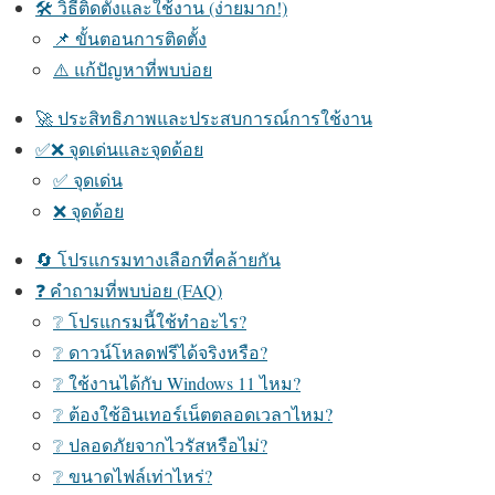
🛠️ วิธีติดตั้งและใช้งาน (ง่ายมาก!)
📌 ขั้นตอนการติดตั้ง
⚠️ แก้ปัญหาที่พบบ่อย
🚀 ประสิทธิภาพและประสบการณ์การใช้งาน
✅❌ จุดเด่นและจุดด้อย
✅ จุดเด่น
❌ จุดด้อย
🔄 โปรแกรมทางเลือกที่คล้ายกัน
❓ คำถามที่พบบ่อย (FAQ)
❔ โปรแกรมนี้ใช้ทำอะไร?
❔ ดาวน์โหลดฟรีได้จริงหรือ?
❔ ใช้งานได้กับ Windows 11 ไหม?
❔ ต้องใช้อินเทอร์เน็ตตลอดเวลาไหม?
❔ ปลอดภัยจากไวรัสหรือไม่?
❔ ขนาดไฟล์เท่าไหร่?