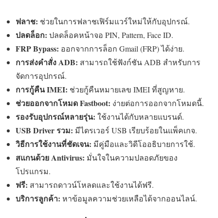
ฟลาช:
ช่วยในการฟลาชเฟิร์มแวร์ใหม่ให้กับอุปกรณ์.
ปลดล็อก:
ปลดล็อคหน้าจอ PIN, Pattern, Face ID.
FRP Bypass:
ออกจากการล็อก Gmail (FRP) ได้ง่าย.
การส่งคำสั่ง ADB:
สามารถใช้ฟังก์ชัน ADB สำหรับการ
จัดการอุปกรณ์.
การกู้คืน IMEI:
ช่วยกู้คืนหมายเลข IMEI ที่สูญหาย.
ช่วยออกจากโหมด Fastboot:
ง่ายต่อการออกจากโหมดนี้.
รองรับอุปกรณ์หลายรุ่น:
ใช้งานได้กับหลายแบรนด์.
USB Driver รวม:
มีไดรเวอร์ USB เรียบร้อยในแพ็คเกจ.
วิธีการใช้งานที่ชัดเจน:
มีคู่มือและวิดีโออธิบายการใช้.
สแกนด้วย Antivirus:
มั่นใจในความปลอดภัยของ
โปรแกรม.
ฟรี:
สามารถดาวน์โหลดและใช้งานได้ฟรี.
บริการลูกค้า:
หาข้อมูลความช่วยเหลือได้จากออนไลน์.