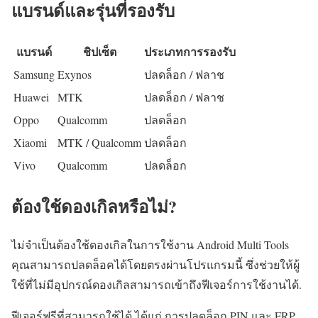
แบรนด์และรุ่นที่รองรับ
แบรนด์
ชิปเซ็ต
ประเภทการรองรับ
Samsung
Exynos
ปลดล็อก / ฟลาช
Huawei
MTK
ปลดล็อก / ฟลาช
Oppo
Qualcomm
ปลดล็อก
Xiaomi
MTK / Qualcomm
ปลดล็อก
Vivo
Qualcomm
ปลดล็อก
ต้องใช้ดองเกิลหรือไม่?
ไม่จำเป็นต้องใช้ดองเกิลในการใช้งาน Android Multi Tools
คุณสามารถปลดล็อคได้โดยตรงผ่านโปรแกรมนี้ ซึ่งช่วยให้ผู้
ใช้ที่ไม่มีอุปกรณ์ดองเกิลสามารถเข้าถึงฟีเจอร์การใช้งานได้.
ฟีเจอร์ฟรีที่สามารถใช้ได้ ได้แก่ การปลดล็อก PIN และ FRP