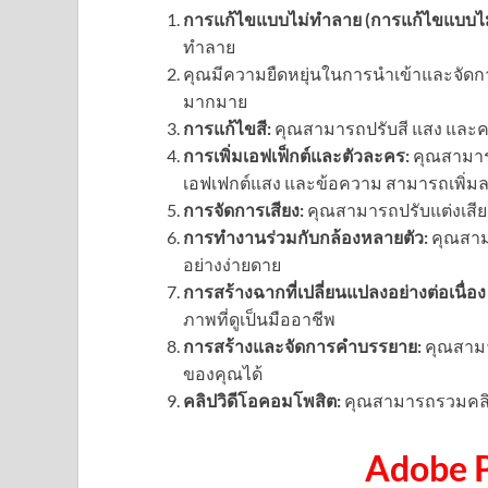
การแก้ไขแบบไม่ทำลาย (การแก้ไขแบบไม
ทำลาย
คุณมีความยืดหยุ่นในการนำเข้าและจัดกา
มากมาย
การแก้ไขสี:
คุณสามารถปรับสี แสง และควา
การเพิ่มเอฟเฟ็กต์และตัวละคร:
คุณสามารถ
เอฟเฟกต์แสง และข้อความ สามารถเพิ่มลง
การจัดการเสียง:
คุณสามารถปรับแต่งเสียงไ
การทำงานร่วมกับกล้องหลายตัว:
คุณสาม
อย่างง่ายดาย
การสร้างฉากที่เปลี่ยนแปลงอย่างต่อเนื่อง
ภาพที่ดูเป็นมืออาชีพ
การสร้างและจัดการคำบรรยาย:
คุณสามาร
ของคุณได้
คลิปวิดีโอคอมโพสิต:
คุณสามารถรวมคลิปว
Adobe P