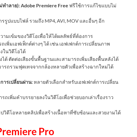
่ทำลาย):
Adobe Premiere Free
ฟรีใช้การแก้ไขแบบไม่
รรูปแบบไฟล์ รวมถึง MP4, AVI, MOV และอื่นๆ อีก
มเข้มของวิดีโอเพื่อให้ได้ผลลัพธ์ที่ต้องการ
เพิ่มเอฟเฟ็กต์ต่างๆ ได้ เช่น เอฟเฟกต์การเปลี่ยนภาพ
ในวิดีโอได้
ด้ ตัดต่อเสียงขั้นพื้นฐานและสามารถเพิ่มเสียงพื้นหลังได้
ารถรวมฟุตเทจจากกล้องหลายตัวเพื่อสร้างฉากใหม่ได้
 การเปลี่ยนผ่าน:
หลายตัวเลือกสำหรับเอฟเฟกต์การเปลี่ยน
ถเพิ่มคำบรรยายลงในวิดีโอเพื่อช่วยบอกเล่าเรื่องราว
ิดีโอหลายคลิปเพื่อสร้างเนื้อหาที่ซับซ้อนและสวยงามได้
remiere Pro