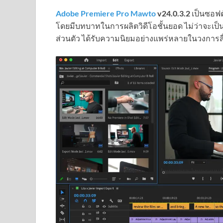
Adobe Premiere Pro Mawto
v24.0.3.2
เป็นซอฟต์
โดยมีบทบาทในการผลิตวิดีโอชั้นยอด ไม่ว่าจะเป็นภ
ส่วนตัว ได้รับความนิยมอย่างแพร่หลายในวงการสื