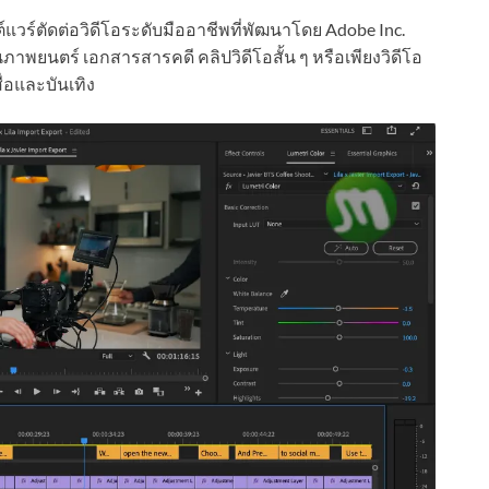
แวร์ตัดต่อวิดีโอระดับมืออาชีพที่พัฒนาโดย Adobe Inc.
าพยนตร์ เอกสารสารคดี คลิปวิดีโอสั้น ๆ หรือเพียงวิดีโอ
่อและบันเทิง