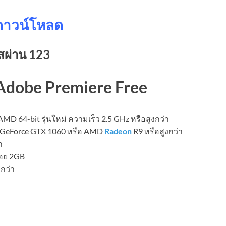
ค์ดาวน์โหลด
สผ่าน 123
dobe Premiere Free
อ AMD 64-bit รุ่นใหม่ ความเร็ว 2.5 GHz หรือสูงกว่า
GeForce GTX 1060 หรือ AMD
Radeon
R9 หรือสูงกว่า
า
้อย 2GB
กว่า