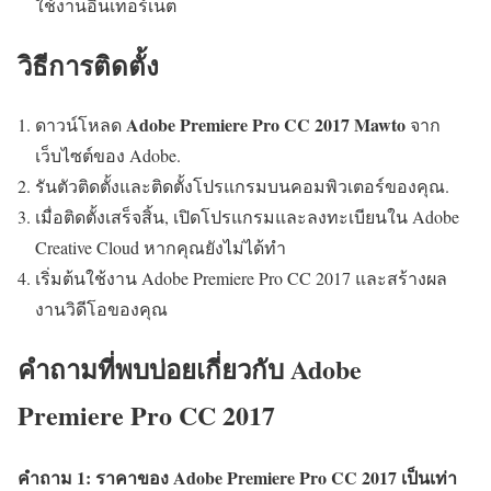
ใช้งานอินเทอร์เน็ต
วิธีการติดตั้ง
Adobe Premiere Pro CC 2017 Mawto
ดาวน์โหลด
จาก
เว็บไซต์ของ Adobe.
รันตัวติดตั้งและติดตั้งโปรแกรมบนคอมพิวเตอร์ของคุณ.
เมื่อติดตั้งเสร็จสิ้น, เปิดโปรแกรมและลงทะเบียนใน Adobe
Creative Cloud หากคุณยังไม่ได้ทำ
เริ่มต้นใช้งาน Adobe Premiere Pro CC 2017 และสร้างผล
งานวิดีโอของคุณ
คำถามที่พบบ่อยเกี่ยวกับ Adobe
Premiere Pro CC 2017
คำถาม 1: ราคาของ Adobe Premiere Pro CC 2017 เป็นเท่า