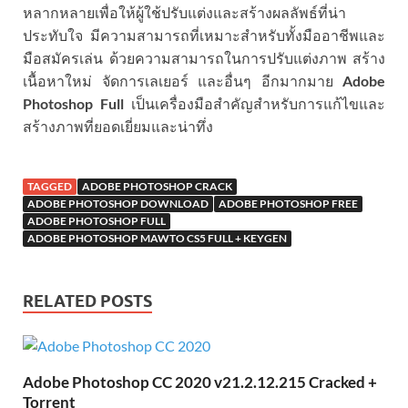
หลากหลายเพื่อให้ผู้ใช้ปรับแต่งและสร้างผลลัพธ์ที่น่า
ประทับใจ มีความสามารถที่เหมาะสำหรับทั้งมืออาชีพและ
มือสมัครเล่น ด้วยความสามารถในการปรับแต่งภาพ สร้าง
เนื้อหาใหม่ จัดการเลเยอร์ และอื่นๆ อีกมากมาย
Adobe
Photoshop Full
เป็นเครื่องมือสำคัญสำหรับการแก้ไขและ
สร้างภาพที่ยอดเยี่ยมและน่าทึ่ง
TAGGED
ADOBE PHOTOSHOP CRACK
ADOBE PHOTOSHOP DOWNLOAD
ADOBE PHOTOSHOP FREE
ADOBE PHOTOSHOP FULL
ADOBE PHOTOSHOP MAWTO CS5 FULL + KEYGEN
RELATED POSTS
Adobe Photoshop CC 2020 v21.2.12.215 Cracked +
Torrent