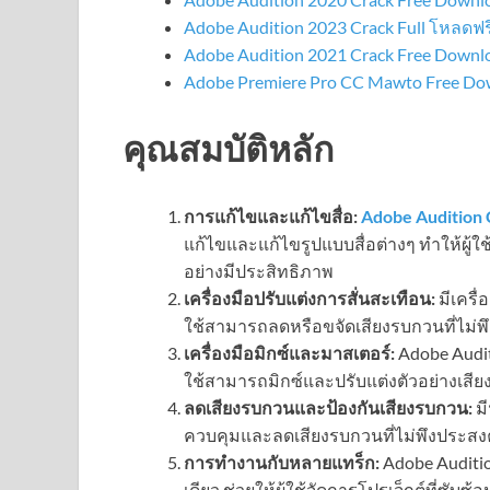
Adobe Audition 2023 Crack Full โหลดฟร
Adobe Audition 2021 Crack Free Downlo
Adobe Premiere Pro CC Mawto Free D
คุณสมบัติหลัก
การแก้ไขและแก้ไขสื่อ:
Adobe Audition
แก้ไขและแก้ไขรูปแบบสื่อต่างๆ ทำให้ผู
อย่างมีประสิทธิภาพ
เครื่องมือปรับแต่งการสั่นสะเทือน:
มีเครื่
ใช้สามารถลดหรือขจัดเสียงรบกวนที่ไม่พ
เครื่องมือมิกซ์และมาสเตอร์:
Adobe Auditi
ใช้สามารถมิกซ์และปรับแต่งตัวอย่างเสีย
ลดเสียงรบกวนและป้องกันเสียงรบกวน:
มี
ควบคุมและลดเสียงรบกวนที่ไม่พึงประสงค
การทำงานกับหลายแทร็ก:
Adobe Auditi
เดียว ช่วยให้ผู้ใช้จัดการโปรเจ็กต์ที่ซับซ