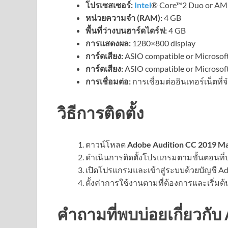
โปรเซสเซอร์:
Intel
® Core™2 Duo or AM
หน่วยความจำ (RAM):
4 GB
พื้นที่ว่างบนฮาร์ดไดร์ฟ:
4 GB
การแสดงผล:
1280×800 display
การ์ดเสียง:
ASIO compatible or Microsof
การ์ดเสียง:
ASIO compatible or Microsof
การเชื่อมต่อ:
การเชื่อมต่ออินเทอร์เน็ตท
วิธีการติดตั้ง
ดาวน์โหลด
Adobe Audition CC 2019 M
ดำเนินการติดตั้งโปรแกรมตามขั้นตอนที่
เปิดโปรแกรมและเข้าสู่ระบบด้วยบัญชี Ad
ตั้งค่าการใช้งานตามที่ต้องการและเริ่มต
คำถามที่พบบ่อยเกี่ยวกั