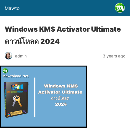
Mawto
Windows KMS Activator Ultimate
ดาวน์โหลด 2024
admin
3 years ago