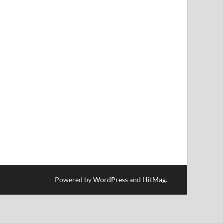
Powered by
WordPress
and
HitMag
.