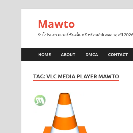
Mawto
รับโปรแกรมเวอร์ชันเต็มฟรี พร้อมอัปเดตล่าสุดปี 2026
HOME
ABOUT
DMCA
CONTACT
TAG:
VLC MEDIA PLAYER MAWTO