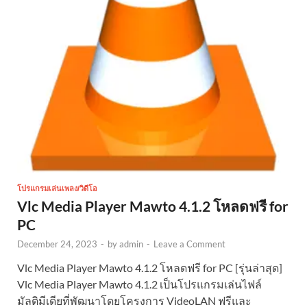
โปรแกรมเล่นเพลง/วิดีโอ
Vlc Media Player Mawto 4.1.2 โหลดฟรี for
PC
December 24, 2023
-
by
admin
-
Leave a Comment
Vlc Media Player Mawto 4.1.2 โหลดฟรี for PC [รุ่นล่าสุด]
Vlc Media Player Mawto 4.1.2 เป็นโปรแกรมเล่นไฟล์
มัลติมีเดียที่พัฒนาโดยโครงการ VideoLAN ฟรีและ