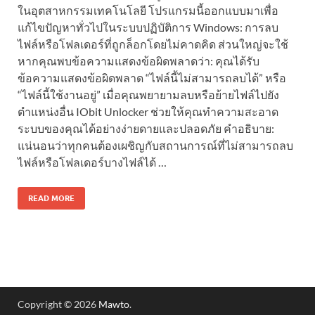
ในอุตสาหกรรมเทคโนโลยี โปรแกรมนี้ออกแบบมาเพื่อ
แก้ไขปัญหาทั่วไปในระบบปฏิบัติการ Windows: การลบ
ไฟล์หรือโฟลเดอร์ที่ถูกล็อกโดยไม่คาดคิด ส่วนใหญ่จะใช้
หากคุณพบข้อความแสดงข้อผิดพลาดว่า: คุณได้รับ
ข้อความแสดงข้อผิดพลาด “ไฟล์นี้ไม่สามารถลบได้” หรือ
“ไฟล์นี้ใช้งานอยู่” เมื่อคุณพยายามลบหรือย้ายไฟล์ไปยัง
ตำแหน่งอื่น IObit Unlocker ช่วยให้คุณทำความสะอาด
ระบบของคุณได้อย่างง่ายดายและปลอดภัย คำอธิบาย:
แน่นอนว่าทุกคนต้องเผชิญกับสถานการณ์ที่ไม่สามารถลบ
ไฟล์หรือโฟลเดอร์บางไฟล์ได้ …
READ MORE
Copyright © 2026
Mawto
.