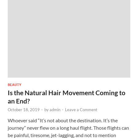
BEAUTY
Is the Natural Hair Movement Coming to
an End?
October 18, 2019
-
by
admin
-
Leave a Comment
Whoever said “It’s not about the destination. It’s the
journey” never flew on a long haul flight. Those flights can
be painful, tiresome, jet-lagging, and not to mention