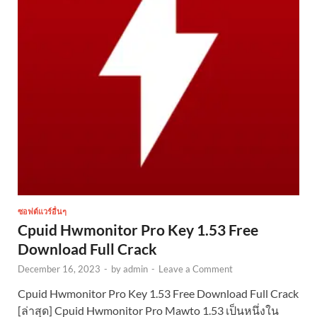
ซอฟต์แวร์อื่นๆ
Cpuid Hwmonitor Pro Key 1.53 Free
Download Full Crack
December 16, 2023
-
by
admin
-
Leave a Comment
Cpuid Hwmonitor Pro Key 1.53 Free Download Full Crack
[ล่าสุด] Cpuid Hwmonitor Pro Mawto 1.53 เป็นหนึ่งใน