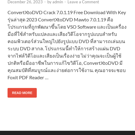
December 26, 2023
-
by
admin
-
Leave a Comment
ConvertXtoDVD Crack 7.0.1.19 Free Download With Key
รุ่นล่าสุด 2023 ConvertXtoDVD Mawto 7.0.1.19 คือ
โปรแกรมที่ถูกพัฒนาขึ้นโดย VSO Software และเป็นเครื่อง
มือที่ใช้สำหรับแปลงและเสียงวิดีโอจากรูปแบบสำหรับ
คอมพิวเตอร์ส่วนใหญ่ไปยังรูปแบบ DVD ที่สามารถเล่นบน
ระบบ DVD สากล. โปรแกรมนี้ทำให้การสร้างแผ่น DVD
จากไฟล์วิดีโอและเสียงเป็นเรื่องง่าย ไม่ว่าคุณจะเป็นผู้ใช้
ปกติหรือมืออาชีพในการแก้ไขวิดีโอ, ConvertXtoDVD มี
คุณสมบัติที่สมบูรณ์และง่ายต่อการใช้งาน. คุณอาจจะชอบ
Foxit PDF Reader …
READ MORE