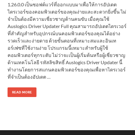
1.26.0.0 เป็นซอฟต์แวร์ที่ออกแบบมาเพื่อให้การอัปเดต
ไดรเวอร์ของคอมพิวเตอร์ของคุณง่ายและสะดวกยิ่งขึ้น ไม่
จำเป็นต้องมีความเชี่ยวชาญด้านคนขับ เมื่อคุณใช้
Auslogics Driver Updater Full คุณสามารถอัปเดตไดรเวอร์
ที่สำคัญสำหรับอุปกรณ์บนคอมพิวเตอร์ของคุณได้อย่าง
รวดเร็วและง่ายดาย ด้วยขั้นตอนที่เหมาะสมและอินเท
อร์เฟซที่ใช้งานง่าย โปรแกรมนี้เหมาะสำหรับผู้ใช้
คอมพิวเตอร์ทุกระดับ ไม่ว่าจะเป็นผู้เริ่มต้นหรือผู้เชี่ยวชาญ
ด้านเทคโนโลยี รหัสลิขสิทธิ์ Auslogics Driver Updater นี้
ทำงานโดยการสแกนคอมพิวเตอร์ของคุณเพื่อหาไดรเวอร์
ที่จำเป็นต้องอัปเดต …
READ MORE