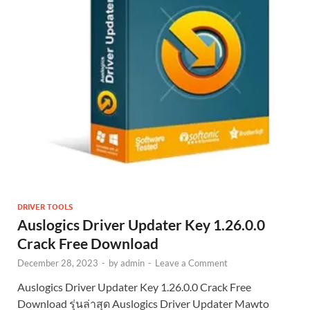
DRIVER TOOLS
Auslogics Driver Updater Key 1.26.0.0
Crack Free Download
December 28, 2023
-
by
admin
-
Leave a Comment
Auslogics Driver Updater Key 1.26.0.0 Crack Free
Download รุ่นล่าสุด Auslogics Driver Updater Mawto