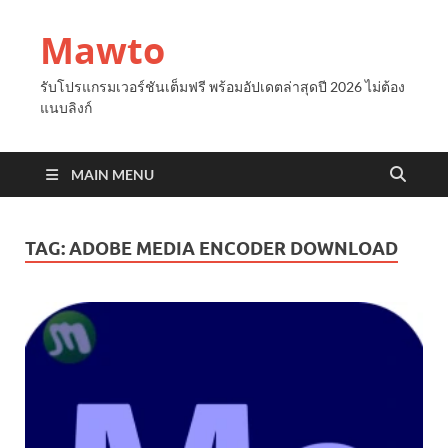
Mawto
รับโปรแกรมเวอร์ชันเต็มฟรี พร้อมอัปเดตล่าสุดปี 2026 ไม่ต้อง
แนบลิงก์
MAIN MENU
TAG:
ADOBE MEDIA ENCODER DOWNLOAD