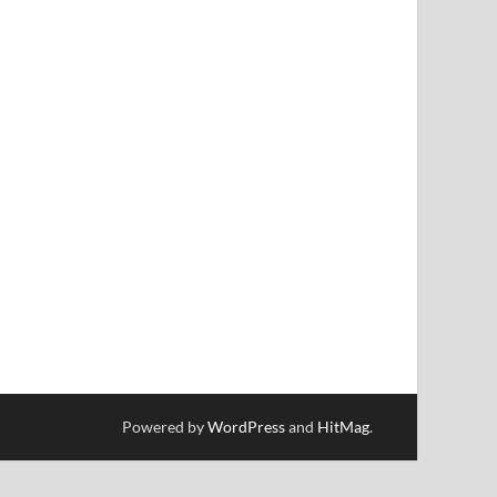
Powered by
WordPress
and
HitMag
.