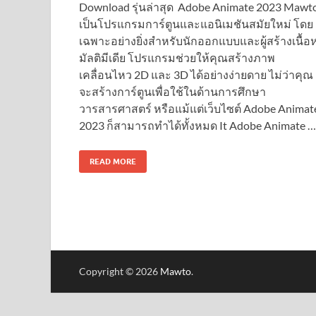
Download รุ่นล่าสุด Adobe Animate 2023 Mawt
เป็นโปรแกรมการ์ตูนและแอนิเมชันสมัยใหม่ โดย
เฉพาะอย่างยิ่งสำหรับนักออกแบบและผู้สร้างเนื้อ
มัลติมีเดีย โปรแกรมช่วยให้คุณสร้างภาพ
เคลื่อนไหว 2D และ 3D ได้อย่างง่ายดาย ไม่ว่าคุณ
จะสร้างการ์ตูนเพื่อใช้ในด้านการศึกษา
วารสารศาสตร์ หรือแม้แต่เว็บไซต์ Adobe Animat
2023 ก็สามารถทำได้ทั้งหมด It Adobe Animate …
READ MORE
Copyright © 2026
Mawto
.