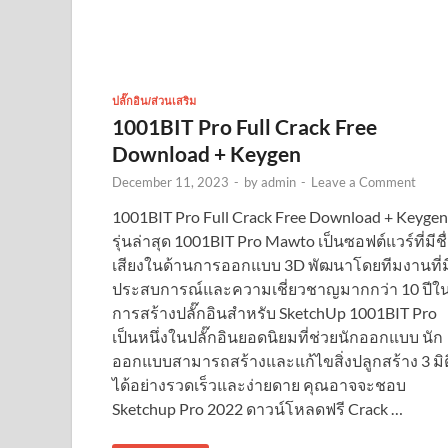
ปลั๊กอิน/ส่วนเสริม
1001BIT Pro Full Crack Free
Download + Keygen
December 11, 2023
-
by
admin
-
Leave a Comment
1001BIT Pro Full Crack Free Download + Keygen
รุ่นล่าสุด 1001BIT Pro Mawto เป็นซอฟต์แวร์ที่มีชื
เสียงในด้านการออกแบบ 3D พัฒนาโดยทีมงานที่ม
ประสบการณ์และความเชี่ยวชาญมากกว่า 10 ปีใ
การสร้างปลั๊กอินสำหรับ SketchUp 1001BIT Pro
เป็นหนึ่งในปลั๊กอินยอดนิยมที่ช่วยนักออกแบบ นัก
ออกแบบสามารถสร้างและแก้ไขสิ่งปลูกสร้าง 3 มิต
ได้อย่างรวดเร็วและง่ายดาย คุณอาจจะชอบ
Sketchup Pro 2022 ดาวน์โหลดฟรี Crack …