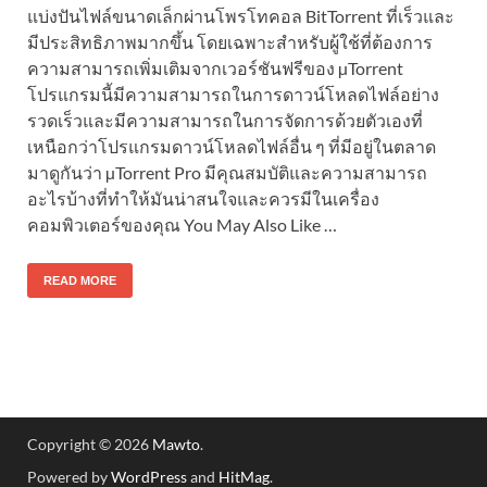
แบ่งปันไฟล์ขนาดเล็กผ่านโพรโทคอล BitTorrent ที่เร็วและ
มีประสิทธิภาพมากขึ้น โดยเฉพาะสำหรับผู้ใช้ที่ต้องการ
ความสามารถเพิ่มเติมจากเวอร์ชันฟรีของ µTorrent
โปรแกรมนี้มีความสามารถในการดาวน์โหลดไฟล์อย่าง
รวดเร็วและมีความสามารถในการจัดการด้วยตัวเองที่
เหนือกว่าโปรแกรมดาวน์โหลดไฟล์อื่น ๆ ที่มีอยู่ในตลาด
มาดูกันว่า µTorrent Pro มีคุณสมบัติและความสามารถ
อะไรบ้างที่ทำให้มันน่าสนใจและควรมีในเครื่อง
คอมพิวเตอร์ของคุณ You May Also Like …
READ MORE
Copyright © 2026
Mawto
.
Powered by
WordPress
and
HitMag
.