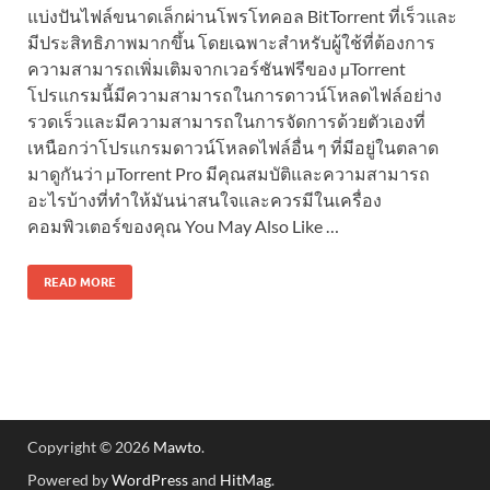
แบ่งปันไฟล์ขนาดเล็กผ่านโพรโทคอล BitTorrent ที่เร็วและ
มีประสิทธิภาพมากขึ้น โดยเฉพาะสำหรับผู้ใช้ที่ต้องการ
ความสามารถเพิ่มเติมจากเวอร์ชันฟรีของ µTorrent
โปรแกรมนี้มีความสามารถในการดาวน์โหลดไฟล์อย่าง
รวดเร็วและมีความสามารถในการจัดการด้วยตัวเองที่
เหนือกว่าโปรแกรมดาวน์โหลดไฟล์อื่น ๆ ที่มีอยู่ในตลาด
มาดูกันว่า µTorrent Pro มีคุณสมบัติและความสามารถ
อะไรบ้างที่ทำให้มันน่าสนใจและควรมีในเครื่อง
คอมพิวเตอร์ของคุณ You May Also Like …
READ MORE
Copyright © 2026
Mawto
.
Powered by
WordPress
and
HitMag
.