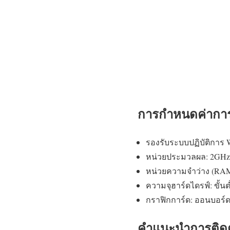
การกำหนดค่าการต
รองรับระบบปฏิบัติการ W
หน่วยประมวลผล: 2GHz
หน่วยความจำว่าง (RAM):
ความจุฮาร์ดไดรฟ์: ขั้นต
กราฟิกการ์ด: ออนบอร์ดท
คำแนะนำการติดต