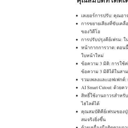
เลเยอร์การปรับ: คุณอา
การขยายเสียงที่ขับเคลื
ของวิดีโอ
การปรับปรุงคีย์เฟรม: ใ
หน้ากากการวาด: ตอนนี้
ใบหน้าใหม่
ข้อความ 3 มิติ: การใช้ค่
ข้อความ 3 มิติได้ในสาม
รวมเพลงและเอฟเฟกต์: เ
AI Smart Cutout: ด้วยค
สิทธิ์ใช้งานถาวรสำหรับ
ไฮไลต์ได้
คุณสมบัติคีย์เฟรมของปุ่ม
สมจริงยิ่งขึ้น
ด้วยเครื่องมือติดตามการ