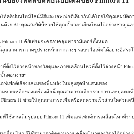
จให้คลิปบนไทม์ไลน์มีสีและเอฟเฟกต์เดียวกันได้โดยใช้คุณสมบัติก
่อนด้วย AI: คุณสมบัตินี้ช่วยให้คุณตั้งเวลาเสียงใหม่ได้อย่างชาญฉ
น Filmora 11 คีย์เฟรมจะครอบคลุมพารามิเตอร์ทั้งหมด
คุณสามารถวาดรูปร่างหน้ากากต่างๆ รอบๆ ไอเท็มได้อย่างอิสระโ
าที่ตั้งไว้ล่วงหน้าของวัสดุและภาพเคลื่อนไหวที่ตั้งไว้ล่วงหน้า Film
ขั้นตอนง่ายๆ
อฟเฟกต์เสียงและเพลงพื้นหลังใหม่สูงสุดห้าแสนเพลง
วามช่วยเหลือของเครื่องมือนี้ คุณสามารถเลือกรายการและบุคคลที่ใ
 Filmora 11 ช่วยให้คุณสามารถเพิ่มหรือลดความเร็วส่วนใดส่วนหนึ่ง
ที่ใช้งานเต็มรูปแบบ Filmora 11 เพิ่มเอฟเฟกต์การเคลื่อนไหวที่ราบรื่
เคลื่อนไหว ผู้ใช้สามารถติดตามการเคลื่อนไหวของวัตถุได้อย่างง่าย