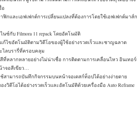
ื่อ
ฟิกและเอฟเฟกต์การเปลี่ยนแปลงที่ต้องการโดยใช้เอฟเฟกต์มาส์ก
นซ์กับ Filmora 11 repack โดยอัตโนมัติ
ารแก้ไขอัตโนมัติตามวิดีโอของผู้ใช้อย่างรวดเร็วและชาญฉลาด
ละไลบรารี่ที่ครอบคลุม
นสีที่หลากหลายอย่างไม่น่าเชื่อ การติดตามการเคลื่อนไหว อินเทอ
น้าจอสีเขียว…
ู้ใช้สามารถบันทึกกิจกรรมบนหน้าจอเดสก์ท็อปได้อย่างง่ายดาย
งวิดีโอได้อย่างรวดเร็วและอัตโนมัติด้วยเครื่องมือ Auto Reframe