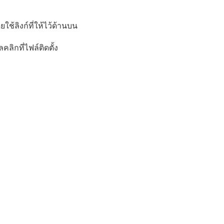
้ลิงก์ที่ให้ไว้ด้านบน
ิกที่ไฟล์ติดตั้ง