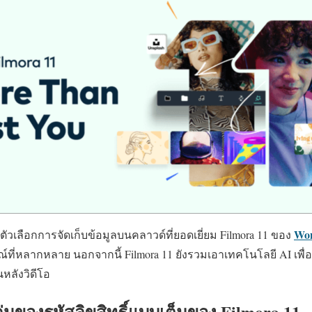
Won
เลือกการจัดเก็บข้อมูลบนคลาวด์ที่ยอดเยี่ยม Filmora 11 ของ
ที่หลากหลาย นอกจากนี้ Filmora 11 ยังรวมเอาเทคโนโลยี AI เพื
หลังวิดีโอ
ด่นของรหัสลิขสิทธิ์แบบเต็มของ Filmora 11