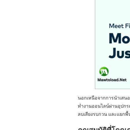
นอกเหนือจากการนำเสนอตัว
ทำงานออนไลน์ผ่านอุปกรณ์
ลบเสียงรบกวน และแยกพื้น
คุณสมบัติที่โดดเ