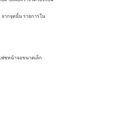
 จากจุดนั้น รายการใน
ร์เฟซหน้าจอขนาดเล็ก