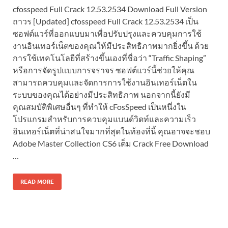
cfosspeed Full Crack 12.53.2534 Download Full Version
ถาวร [Updated] cfosspeed Full Crack 12.53.2534 เป็น
ซอฟต์แวร์ที่ออกแบบมาเพื่อปรับปรุงและควบคุมการใช้
งานอินเทอร์เน็ตของคุณให้มีประสิทธิภาพมากยิ่งขึ้น ด้วย
การใช้เทคโนโลยีที่สร้างขึ้นเองที่ชื่อว่า “Traffic Shaping”
หรือการจัดรูปแบบการจราจร ซอฟต์แวร์นี้ช่วยให้คุณ
สามารถควบคุมและจัดการการใช้งานอินเทอร์เน็ตใน
ระบบของคุณได้อย่างมีประสิทธิภาพ นอกจากนี้ยังมี
คุณสมบัติพิเศษอื่นๆ ที่ทำให้ cFosSpeed เป็นหนึ่งใน
โปรแกรมสำหรับการควบคุมแบนด์วิดท์และความเร็ว
อินเทอร์เน็ตที่น่าสนใจมากที่สุดในท้องที่นี้ คุณอาจจะชอบ
Adobe Master Collection CS6 เต็ม Crack Free Download
…
READ MORE