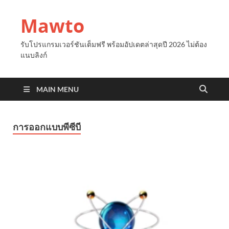
Mawto
รับโปรแกรมเวอร์ชันเต็มฟรี พร้อมอัปเดตล่าสุดปี 2026 ไม่ต้อง
แนบลิงก์
MAIN MENU
การออกแบบพีซีบี