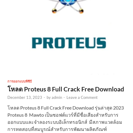
การออกแบบพีซีบี
โหลด Proteus 8 Full Crack Free Download
December 13, 2023
-
by
admin
-
Leave a Comment
โหลด Proteus 8 Full Crack Free Download รุ่นล่าสุด 2023
Proteus 8 Mawto เป็นซอฟต์แวร์ที่มีชื่อเสียงสำหรับการ
ออกแบบและจำลองระบบอิเล็กทรอนิกส์ มีสภาพแวดล้อม
การทดสอบที่สมบูรณ์สำหรับการพัฒนาผลิตภัณฑ์