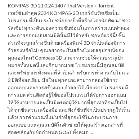
KOMPAS-3D 21.0.24.1407 Thai Version + Torrent
เวอร์ชันล่าสุด 2024 KOMPAS-3D เวอร์ชันรัสเซียเป็น
โปรแกรมที่เป็นประโยชน์อย่างยิ่งที่สร้างโดยนักพัฒนาชาว
รัสเซีย! ทุกระดับของความซับซ้อนในการสร้างแบบจำลอง
และการออกแบบสามมิตินั้นมีไว้สำหรับซอฟต์แวร์นี้! ชิ้น
ส่วนที่จะถูกสร้างขึ้นด้วยเครื่องพิมพ์ 3D จำเป็นต้องมีการ
จำลองหรือไม่? คุณอยากจะเริ่มสร้างโมเดลอุปกรณ์ของ
คุณเองไหม? Compass 3D สามารถช่วยให้คุณบรรลุเป้า
หมายทั้งหมดนี้และอีกมากมาย! โปรแกรมนี้มีคุณสมบัติ
และทรัพยากรทั้งหมดที่จำเป็นสำหรับการทำงานกับโมเดล
3 มิติที่ยอดเยี่ยม มือใหม่ทุกคนจะสามารถลองใช้การ
ออกแบบและการสร้างแบบจำลองได้เนื่องจากโปรแกรมมี
การแปล ส่วนติดต่อผู้ใช้ของโปรแกรมได้รับการออกแบบ
ให้ใช้งานง่ายและเป็นมิตรต่อผู้ใช้มากที่สุดเท่าที่จะเป็นไป
ได้ ทุกชิ้นส่วน เครื่องมือ และฟังก์ชันที่จำเป็นปรากฏให้เห็น
แล้ว! การคำนวณที่แม่นยำที่สุดจะใช้ในกระบวนการ
ออกแบบ และคุณสมบัติในตัวช่วยให้คุณสร้างเอกสารที่
สอดคล้องกับข้อกำหนด GOST ทั้งหมด …