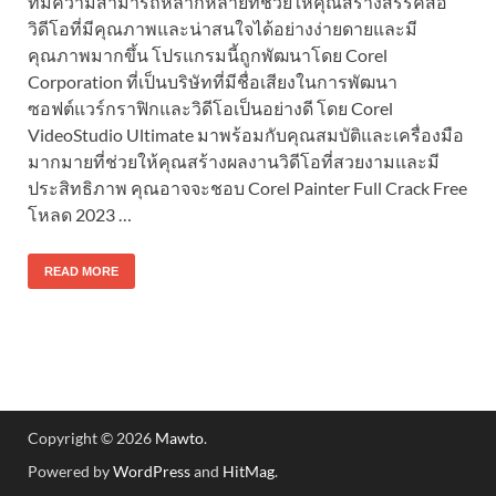
ที่มีความสามารถหลากหลายที่ช่วยให้คุณสร้างสรรค์สื่อ
วิดีโอที่มีคุณภาพและน่าสนใจได้อย่างง่ายดายและมี
คุณภาพมากขึ้น โปรแกรมนี้ถูกพัฒนาโดย Corel
Corporation ที่เป็นบริษัทที่มีชื่อเสียงในการพัฒนา
ซอฟต์แวร์กราฟิกและวิดีโอเป็นอย่างดี โดย Corel
VideoStudio Ultimate มาพร้อมกับคุณสมบัติและเครื่องมือ
มากมายที่ช่วยให้คุณสร้างผลงานวิดีโอที่สวยงามและมี
ประสิทธิภาพ คุณอาจจะชอบ Corel Painter Full Crack Free
โหลด 2023 …
READ MORE
Copyright © 2026
Mawto
.
Powered by
WordPress
and
HitMag
.