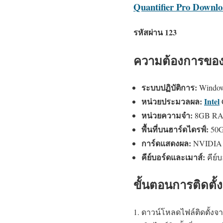
Quantifier Pro Downl
รหัสผ่าน 123
ความต้องการขอ
ระบบปฏิบัติการ:
Window
หน่วยประมวลผล:
Intel
หน่วยความจำ:
8GB RAM
พื้นที่บนฮาร์ดไดรฟ์:
50G
การ์ดแสดงผล:
NVIDIA G
คีย์บอร์ดและเมาส์:
คีย์
ขั้นตอนการติดตั้ง
ดาวน์โหลดไฟล์ติดตั้งจา