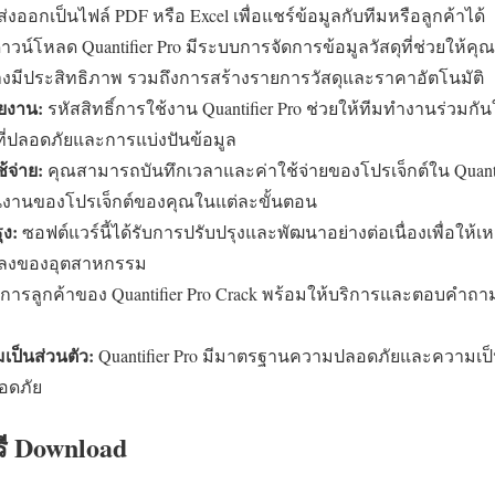
ออกเป็นไฟล์ PDF หรือ Excel เพื่อแชร์ข้อมูลกับทีมหรือลูกค้าได้
าวน์โหลด Quantifier Pro มีระบบการจัดการข้อมูลวัสดุที่ช่วยให้คุ
งมีประสิทธิภาพ รวมถึงการสร้างรายการวัสดุและราคาอัตโนมัติ
ยงาน:
รหัสสิทธิ์การใช้งาน Quantifier Pro ช่วยให้ทีมทำงานร่วมก
ูลที่ปลอดภัยและการแบ่งปันข้อมูล
้จ่าย:
คุณสามารถบันทึกเวลาและค่าใช้จ่ายของโปรเจ็กต์ใน Quantif
านของโปรเจ็กต์ของคุณในแต่ละขั้นตอน
ุง:
ซอฟต์แวร์นี้ได้รับการปรับปรุงและพัฒนาอย่างต่อเนื่องเพื่อใ
ปลงของอุตสาหกรรม
ิการลูกค้าของ Quantifier Pro Crack พร้อมให้บริการและตอบคำถาม
ป็นส่วนตัว:
Quantifier Pro มีมาตรฐานความปลอดภัยและความเป็น
ลอดภัย
รี Download