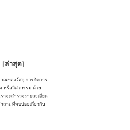
[ล่าสุด]
าณของวัสดุ การจัดการ
 หรือวิศวกรรม ด้วย
 เราจะสำรวจรายละเอียด
ำถามที่พบบ่อยเกี่ยวกับ