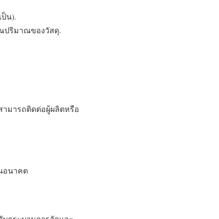
ป็น).
วณปริมาณของวัสดุ.
สามารถติดต่อผู้ผลิตหรือ
 ในอนาคต
่ยวกับกระบวนการวัดและ