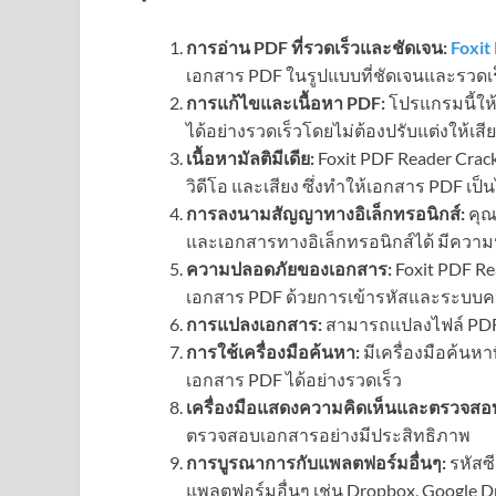
การอ่าน PDF ที่รวดเร็วและชัดเจน:
Foxit
เอกสาร PDF ในรูปแบบที่ชัดเจนและรวดเ
การแก้ไขและเนื้อหา PDF:
โปรแกรมนี้ให
ได้อย่างรวดเร็วโดยไม่ต้องปรับแต่งให้เสี
เนื้อหามัลติมีเดีย:
Foxit PDF Reader Crack
วิดีโอ และเสียง ซึ่งทำให้เอกสาร PDF เป็
การลงนามสัญญาทางอิเล็กทรอนิกส์:
คุณ
และเอกสารทางอิเล็กทรอนิกส์ได้ มีควา
ความปลอดภัยของเอกสาร:
Foxit PDF R
เอกสาร PDF ด้วยการเข้ารหัสและระบบคว
การแปลงเอกสาร:
สามารถแปลงไฟล์ PDF เ
การใช้เครื่องมือค้นหา:
มีเครื่องมือค้นหา
เอกสาร PDF ได้อย่างรวดเร็ว
เครื่องมือแสดงความคิดเห็นและตรวจสอ
ตรวจสอบเอกสารอย่างมีประสิทธิภาพ
การบูรณาการกับแพลตฟอร์มอื่นๆ:
รหัสซ
แพลตฟอร์มอื่นๆ เช่น Dropbox, Google 