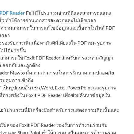
 PDF Reader
Full
มีโปรแกรมอ่านที่ดีและสามารถแสดง
ร็ว ทำให้การอ่านเอกสารสะดวกและไม่เสียเวลา
้ความสามารถในการแก้ไขข้อมูลและเนื้อหาในไฟล์ PDF
ยเวลา
 รองรับการเพิ่มเนื้อหามัลติมีเดียลงใน PDF เช่น รูปภาพ
นไปได้มากขึ้น
สามารถใช้ Foxit PDF Reader สำหรับการลงนามสัญญา
มปลอดภัยและถูกต้อง
eader Mawto มีความสามารถในการรักษาความปลอดภัย
บคุมการเข้าถึง
ป็นรูปแบบอื่น เช่น Word, Excel, PowerPoint และรูปภาพ
ที่ทรงพลังใน Foxit PDF Reader เพื่อช่วยค้นหาข้อมูลใน
บ:
โปรแกรมนี้มีเครื่องมือสำหรับการแสดงความคิดเห็นและ
ีเรียลของ Foxit PDF Reader รองรับการทำงานร่วมกับ
Drive และ SharePoint ทำให้การแบ่งปันและการทำงานร่วม